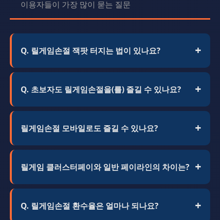
이용자들이 가장 많이 묻는 질문
Q. 릴게임손절 잭팟 터지는 법이 있나요?
A. 잭팟은 기본적으로 확률로 결정되지만, 잭팟이 오
랫동안 터지지 않은 시점을 공략하는 전략이 있습니
Q. 초보자도 릴게임손절을(를) 즐길 수 있나요?
다. 잭팟 누적 금액이 높을수록 지급 확률이 높아지는
A. 물론입니다. 릴게임손절은(는) 규칙이 단순하여 초
경향이 있습니다.
보자도 쉽게 시작할 수 있습니다. 소액으로 시작하여
릴게임손절 모바일로도 즐길 수 있나요?
천천히 게임 패턴을 익히는 것을 권장합니다.
네, 대부분의 릴게임손절 사이트는 모바일 최적화가
되어 있습니다. 전용 앱 없이도 모바일 브라우저로 바
릴게임 클러스터페이와 일반 페이라인의 차이는?
로 접속하여 PC와 동일한 환경을 즐길 수 있습니다.
일반 페이라인은 좌→우로 연속된 심볼이 당첨됩니
다. 클러스터페이는 인접한 심볼이 5개 이상 모이면
Q. 릴게임손절 환수율은 얼마나 되나요?
당첨됩니다. 신천지가 대표적이며 연쇄 당첨이 발생