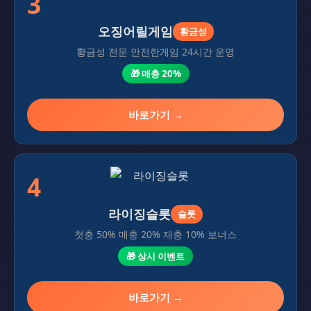
3
오징어릴게임
황금성
황금성 전문 안전한게임 24시간 운영
🎁 매충 20%
바로가기 →
4
라이징슬롯
슬롯
첫충 50% 매충 20% 재충 10% 보너스
🎁 상시 이벤트
바로가기 →