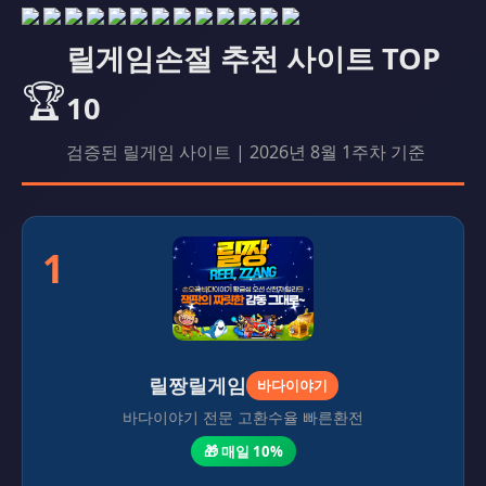
릴게임손절 추천 사이트 TOP
🏆
10
검증된 릴게임 사이트 | 2026년 8월 1주차 기준
1
릴짱릴게임
바다이야기
바다이야기 전문 고환수율 빠른환전
🎁 매일 10%