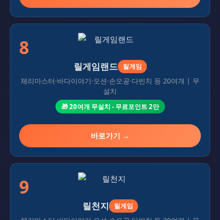
8
릴게임랜드
릴게임
체리마스터·바다이야기·오션·손오공·다빈치 등 20여개 | 무
설치
🎁 20여개 무설치 - 무료포인트 2만
바로가기 →
9
릴천지
릴게임