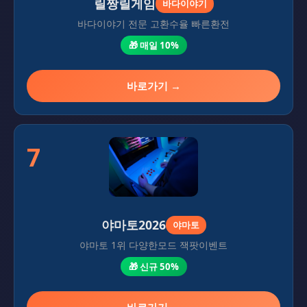
릴짱릴게임
바다이야기
바다이야기 전문 고환수율 빠른환전
🎁 매일 10%
바로가기 →
7
야마토2026
야마토
야마토 1위 다양한모드 잭팟이벤트
🎁 신규 50%
바로가기 →