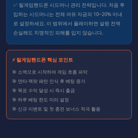
✅ 릴게임핸드폰 시드머니 관리 전략입니다. 처음 투
입하는 시드머니는 전체 여유 자금의 10~20% 이내
로 설정하세요. 이 범위에서 플레이하면 설령 전액
손실해도 치명적인 피해를 입지 않습니다.
⚡ 릴게임핸드폰 핵심 포인트
🎯 소액으로 시작하여 게임 흐름 파악
🎯 연타·잭팟 패턴 인식 후 베팅 증가
🎯 목표 수익 달성 시 즉시 출금
🎯 하루 베팅 한도 미리 설정
🎯 신규 이벤트 및 첫 충전 보너스 적극 활용