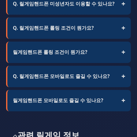
Q. 릴게임핸드폰 미성년자도 이용할 수 있나요?
A. 아니오. 온라인 릴게임은 만 18세 이상 성인만 이
용 가능합니다. 미성년자의 이용은 엄격히 금지되어
Q. 릴게임핸드폰 롤링 조건이 뭔가요?
있습니다.
A. 롤링 조건은 보너스를 출금하기 위해 필요한 최소
베팅 금액입니다. 예를 들어 롤링 300%라면 보너스
릴게임핸드폰 롤링 조건이 뭔가요?
금액의 3배를 베팅해야 출금할 수 있습니다.
롤링 조건은 보너스를 출금하기 위해 필요한 최소 베
팅 금액입니다. 예를 들어 롤링 300%라면 보너스 금
Q. 릴게임핸드폰 모바일로도 즐길 수 있나요?
액의 3배를 베팅해야 출금할 수 있습니다.
A. 네, 대부분의 릴게임핸드폰 사이트는 모바일 최적
화가 되어 있습니다. 전용 앱 없이도 모바일 브라우저
릴게임핸드폰 모바일로도 즐길 수 있나요?
로 바로 접속하여 PC와 동일한 환경을 즐길 수 있습
네, 대부분의 릴게임핸드폰 사이트는 모바일 최적화
니다.
가 되어 있습니다. 전용 앱 없이도 모바일 브라우저로
바로 접속하여 PC와 동일한 환경을 즐길 수 있습니
관련 릴게임 정보