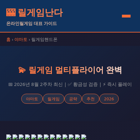
🎰 릴게임난다
온라인릴게임 대표 가이드
홈
›
야마토
› 릴게임핸드폰
💫 릴게임 멀티플라이어 완벽
📅 2026년 8월 2주차 최신 | ✅ 황금성 검증 | ⚡ 즉시 플레이
야마토
릴게임
공략
추천
2026