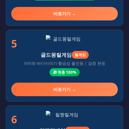
바로가기 →
5
골드몽릴게임
릴게임
야마토·바다이야기·황금성 올인원 | 검증 완료
🎁 첫충 100%
바로가기 →
6