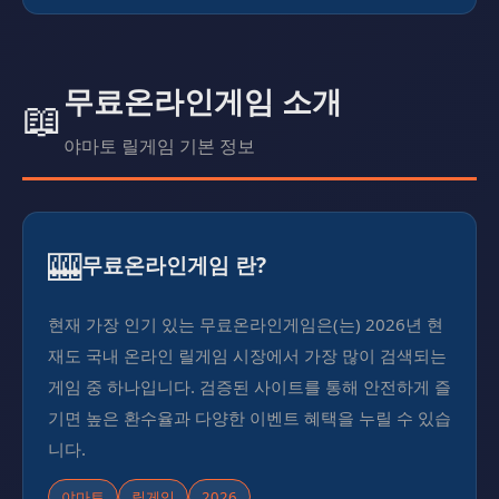
무료온라인게임 소개
📖
야마토 릴게임 기본 정보
🎰
무료온라인게임 란?
현재 가장 인기 있는 무료온라인게임은(는) 2026년 현
재도 국내 온라인 릴게임 시장에서 가장 많이 검색되는
게임 중 하나입니다. 검증된 사이트를 통해 안전하게 즐
기면 높은 환수율과 다양한 이벤트 혜택을 누릴 수 있습
니다.
야마토
릴게임
2026