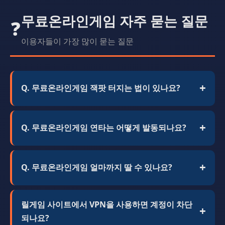
무료온라인게임 자주 묻는 질문
❓
이용자들이 가장 많이 묻는 질문
Q. 무료온라인게임 잭팟 터지는 법이 있나요?
A. 잭팟은 기본적으로 확률로 결정되지만, 잭팟이 오
랫동안 터지지 않은 시점을 공략하는 전략이 있습니
Q. 무료온라인게임 연타는 어떻게 발동되나요?
다. 잭팟 누적 금액이 높을수록 지급 확률이 높아지는
A. 연타는 게임 내 특정 확률로 발동되는 시스템입니
경향이 있습니다.
다. 만탑 근처에서 발동 확률이 높아지는 경향이 있으
Q. 무료온라인게임 얼마까지 딸 수 있나요?
며 이전 유저가 많은 금액을 투입한 후 나간 자리에서
A. 베팅 금액과 환수율에 따라 다르지만 잭팟 발동 시
도 확률이 높습니다.
릴게임 사이트에서 VPN을 사용하면 계정이 차단
베팅 금액의 수백 배까지 수익이 가능합니다. 단 자금
되나요?
관리가 기대수익보다 더 중요합니다.