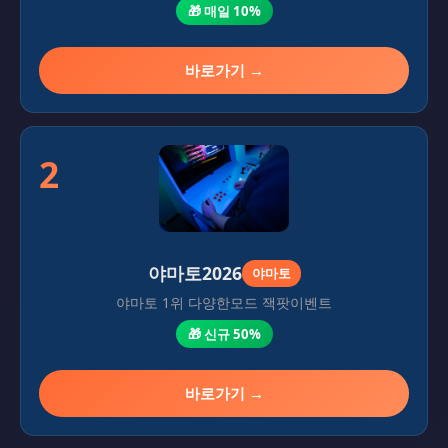
🎁 매일 10%
바로가기 →
2
야마토2026
야마토
야마토 1위 다양한모드 잭팟이벤트
🎁 신규 50%
바로가기 →