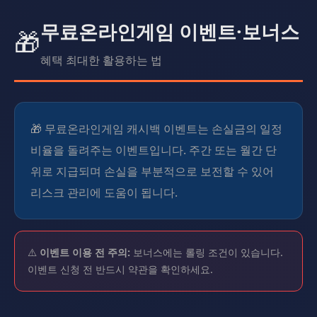
무료온라인게임 이벤트·보너스
🎁
혜택 최대한 활용하는 법
🎁 무료온라인게임 캐시백 이벤트는 손실금의 일정
비율을 돌려주는 이벤트입니다. 주간 또는 월간 단
위로 지급되며 손실을 부분적으로 보전할 수 있어
리스크 관리에 도움이 됩니다.
⚠️
이벤트 이용 전 주의:
보너스에는 롤링 조건이 있습니다.
이벤트 신청 전 반드시 약관을 확인하세요.