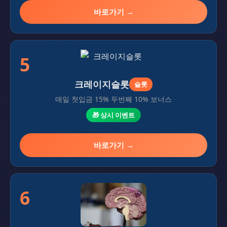
바로가기 →
5
크레이지슬롯
슬롯
매일 첫입금 15% 두번째 10% 보너스
🎁 상시 이벤트
바로가기 →
6