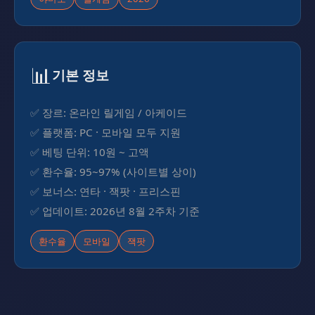
📊
기본 정보
✅ 장르: 온라인 릴게임 / 아케이드
✅ 플랫폼: PC · 모바일 모두 지원
✅ 베팅 단위: 10원 ~ 고액
✅ 환수율: 95~97% (사이트별 상이)
✅ 보너스: 연타 · 잭팟 · 프리스핀
✅ 업데이트: 2026년 8월 2주차 기준
환수율
모바일
잭팟