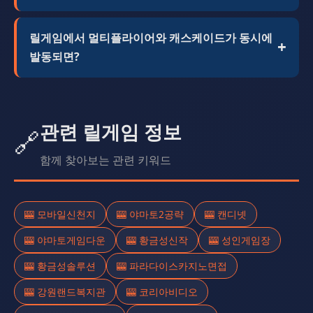
사이트 이용약관에 따라 다릅니다. 일부 사이트는
릴게임에서 멀티플라이어와 캐스케이드가 동시에
VPN 사용을 금지하므로 가입 전 확인하세요. VPN을
발동되면?
허용하는 사이트를 선택하면 보안과 익명성을 동시
에 확보할 수 있습니다.
최고의 조합입니다. 캐스케이드로 연속 당첨이 발생
할 때마다 멀티플라이어가 누적됩니다. 예: 3캐스케
이드 × 멀티x3 = 기본 배당의 9배. 이 상황에서는 베
관련 릴게임 정보
🔗
팅을 절대 중단하지 마세요.
함께 찾아보는 관련 키워드
🎰 모바일신천지
🎰 야마토2공략
🎰 캔디넷
🎰 야마토게임다운
🎰 황금성신작
🎰 성인게임장
🎰 황금성솔루션
🎰 파라다이스카지노면접
🎰 강원랜드복지관
🎰 코리아비디오