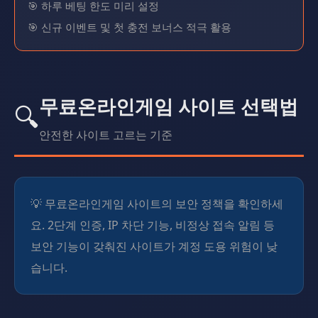
🎯 하루 베팅 한도 미리 설정
🎯 신규 이벤트 및 첫 충전 보너스 적극 활용
무료온라인게임 사이트 선택법
🔍
안전한 사이트 고르는 기준
💡 무료온라인게임 사이트의 보안 정책을 확인하세
요. 2단계 인증, IP 차단 기능, 비정상 접속 알림 등
보안 기능이 갖춰진 사이트가 계정 도용 위험이 낮
습니다.