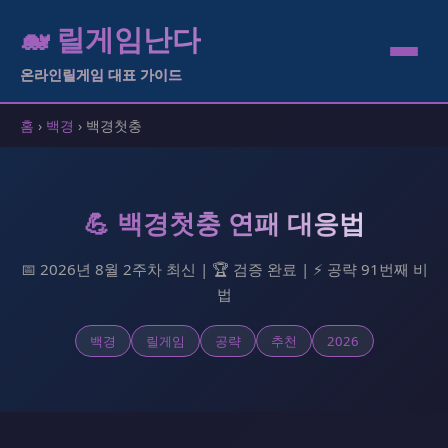
🐋 릴게임난다
온라인릴게임 대표 가이드
홈
›
백경
› 백경첫충
💪 백경첫충 연패 대응법
📅 2026년 8월 2주차 최신 | 🏆 검증 완료 | ⚡ 공략 91번째 비
법
백경
릴게임
공략
추천
2026