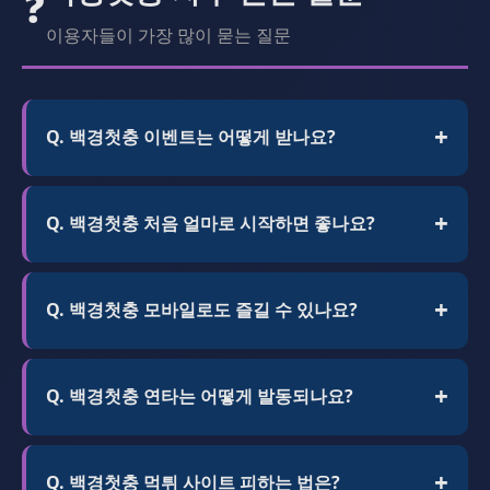
❓
이용자들이 가장 많이 묻는 질문
Q. 백경첫충 이벤트는 어떻게 받나요?
A. 사이트 가입 후 이벤트 페이지에서 신청하거나 고
객센터에 문의하면 됩니다. 자동 지급 이벤트도 있고
Q. 백경첫충 처음 얼마로 시작하면 좋나요?
수동 신청이 필요한 이벤트도 있으니 반드시 확인하
A. 처음에는 1~5만원으로 시작하여 게임 패턴을 파
세요.
악한 후 금액을 늘리는 것을 권장합니다. 10원 단위
Q. 백경첫충 모바일로도 즐길 수 있나요?
로 시작 가능한 사이트도 많습니다.
A. 네, 대부분의 백경첫충 사이트는 모바일 최적화가
되어 있습니다. 전용 앱 없이도 모바일 브라우저로 바
Q. 백경첫충 연타는 어떻게 발동되나요?
로 접속하여 PC와 동일한 환경을 즐길 수 있습니다.
A. 연타는 게임 내 특정 확률로 발동되는 시스템입니
다. 만탑 근처에서 발동 확률이 높아지는 경향이 있으
Q. 백경첫충 먹튀 사이트 피하는 법은?