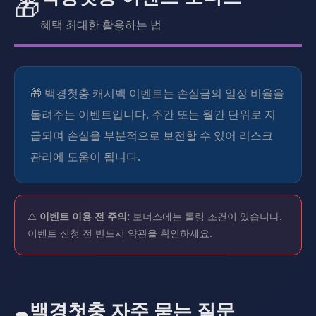
🎁
혜택 최대한 활용하는 법
🎁 백경첫충 캐시백 이벤트는 손실금의 일정 비율을
돌려주는 이벤트입니다. 주간 또는 월간 단위로 지
급되며 손실을 부분적으로 보전할 수 있어 리스크
관리에 도움이 됩니다.
⚠️
이벤트 이용 전 주의:
보너스에는 롤링 조건이 있습니다.
이벤트 신청 전 반드시 약관을 확인하세요.
백경첫충 자주 묻는 질문