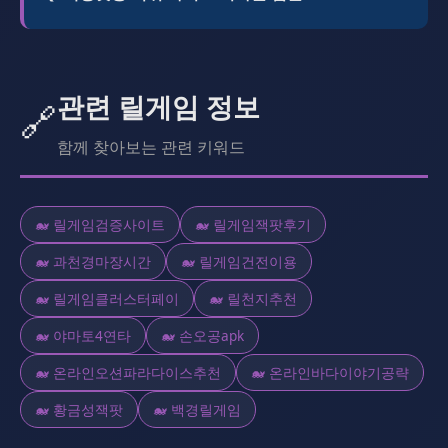
며 이전 유저가 많은 금액을 투입한 후 나간 자리에서
A. 운영 기간 3년 이상, 커뮤니티 출금 후기 50개 이
도 확률이 높습니다.
상, 24시간 고객센터 운영 여부를 확인하세요. 도메
인이 자주 바뀌는 사이트는 피하시기 바랍니다.
관련 릴게임 정보
🔗
함께 찾아보는 관련 키워드
🐋 릴게임검증사이트
🐋 릴게임잭팟후기
🐋 과천경마장시간
🐋 릴게임건전이용
🐋 릴게임클러스터페이
🐋 릴천지추천
🐋 야마토4연타
🐋 손오공apk
🐋 온라인오션파라다이스추천
🐋 온라인바다이야기공략
🐋 황금성잭팟
🐋 백경릴게임