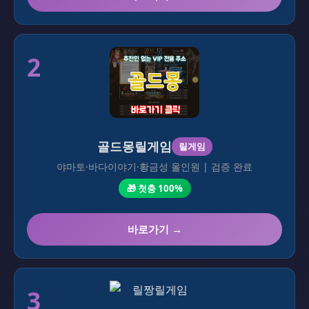
2
골드몽릴게임
릴게임
야마토·바다이야기·황금성 올인원 | 검증 완료
🎁 첫충 100%
바로가기 →
3