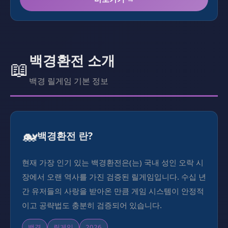
백경환전 소개
📖
백경 릴게임 기본 정보
🐋
백경환전 란?
현재 가장 인기 있는 백경환전은(는) 국내 성인 오락 시
장에서 오랜 역사를 가진 검증된 릴게임입니다. 수십 년
간 유저들의 사랑을 받아온 만큼 게임 시스템이 안정적
이고 공략법도 충분히 검증되어 있습니다.
백경
릴게임
2026