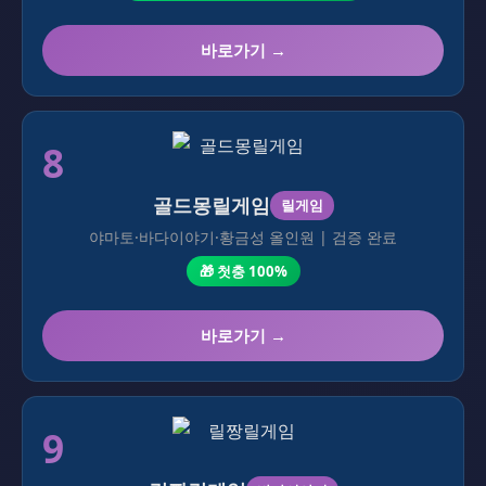
바로가기 →
8
골드몽릴게임
릴게임
야마토·바다이야기·황금성 올인원 | 검증 완료
🎁 첫충 100%
바로가기 →
9