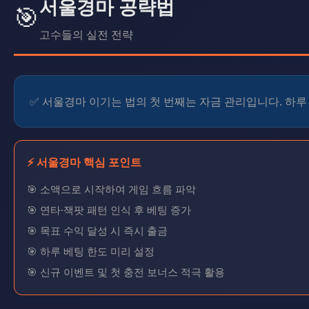
서울경마 공략법
🎯
고수들의 실전 전략
✅ 서울경마 이기는 법의 첫 번째는 자금 관리입니다. 하루
⚡ 서울경마 핵심 포인트
🎯 소액으로 시작하여 게임 흐름 파악
🎯 연타·잭팟 패턴 인식 후 베팅 증가
🎯 목표 수익 달성 시 즉시 출금
🎯 하루 베팅 한도 미리 설정
🎯 신규 이벤트 및 첫 충전 보너스 적극 활용