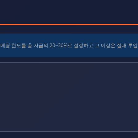
 베팅 한도를 총 자금의 20~30%로 설정하고 그 이상은 절대 투