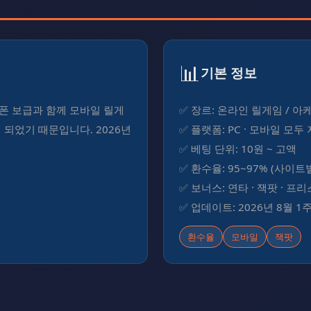
📊
기본 정보
폰 보급과 함께 모바일 릴게
✅ 장르: 온라인 릴게임 / 아
되었기 때문입니다. 2026년
✅ 플랫폼: PC · 모바일 모두
✅ 베팅 단위: 10원 ~ 고액
✅ 환수율: 95~97% (사이트
✅ 보너스: 연타 · 잭팟 · 프
✅ 업데이트: 2026년 8월 1
환수율
모바일
잭팟