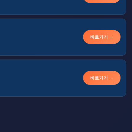
바로가기 →
바로가기 →