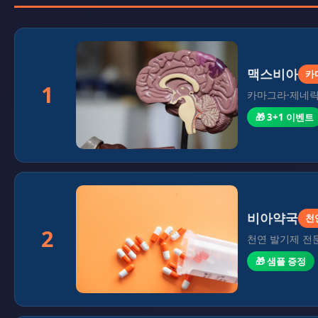
맥스비아
카
1
카마그라·제네릭 
🎁 3+1 이벤트
비아약국
천
2
천연 발기제 전문
🎁 샘플 증정