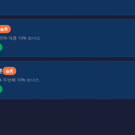
슬롯
20% 재충 10% 보너스
롯
슬롯
% 두번째 10% 보너스