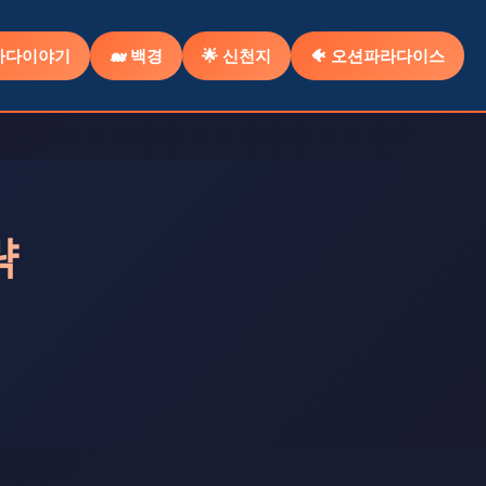
 바다이야기
🐋 백경
🌟 신천지
🐠 오션파라다이스
략