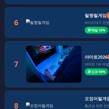
릴짱릴게임
6
바다이야기 전문
🎁 매일 10%
야마토2026
7
야마토 1위 다
🎁 신규 50%
오징어릴게
8
황금성 전문 안