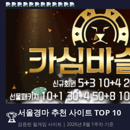
서울경마 추천 사이트 TOP 10
🏆
검증된 릴게임 사이트 | 2026년 8월 1주차 기준