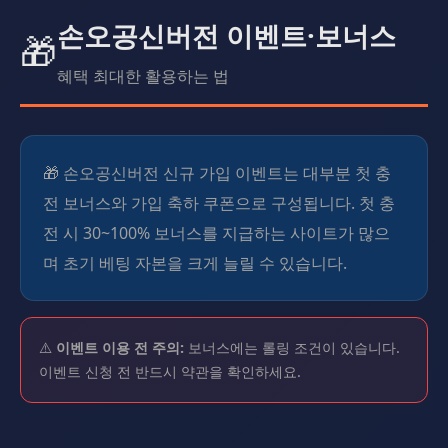
손오공신버전 이벤트·보너스
🎁
혜택 최대한 활용하는 법
🎁 손오공신버전 신규 가입 이벤트는 대부분 첫 충
전 보너스와 가입 축하 쿠폰으로 구성됩니다. 첫 충
전 시 30~100% 보너스를 지급하는 사이트가 많으
며 초기 베팅 자본을 크게 늘릴 수 있습니다.
⚠️
이벤트 이용 전 주의:
보너스에는 롤링 조건이 있습니다.
이벤트 신청 전 반드시 약관을 확인하세요.