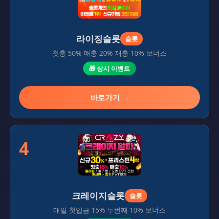
라이징슬롯
슬롯
첫충 50% 매충 20% 재충 10% 보너스
🎁 상시 이벤트
바로가기 →
4
크레이지슬롯
슬롯
매일 첫입금 15% 두번째 10% 보너스