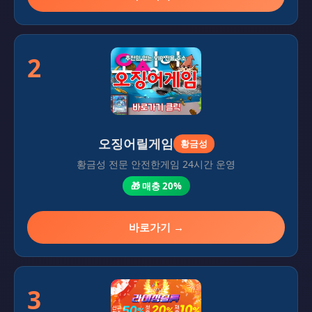
2
오징어릴게임
황금성
황금성 전문 안전한게임 24시간 운영
🎁 매충 20%
바로가기 →
3