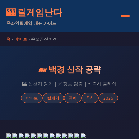
🎰 릴게임난다
온라인릴게임 대표 가이드
홈
›
야마토
› 손오공신버전
🐋 백경 신작 공략
🎰 신천지 강화 | ✅ 정품 검증 | ⚡ 즉시 플레이
야마토
릴게임
공략
추천
2026