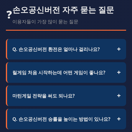
손오공신버전 자주 묻는 질문
❓
이용자들이 가장 많이 묻는 질문
Q. 손오공신버전 환전은 얼마나 걸리나요?
A. 검증된 사이트의 경우 출금 신청 후 10분 이내에
처리됩니다. 24시간 365일 출금이 가능한 사이트를
릴게임 처음 시작하는데 어떤 게임이 좋나요?
선택하면 언제든지 수익을 인출할 수 있습니다.
오션파라다이스 또는 바다이야기를 추천합니다. 6단
계/4단계 예시 시스템으로 진행 상황을 파악하기 쉽
마틴게일 전략을 써도 되나요?
고, 저변동성으로 시드가 오래 버팁니다. 시드 5~10
절대 권장하지 않습니다. 이론상 무한한 자금이 필요
만원으로 시작해보세요.
하고 실제로는 연패 시 베팅이 폭증합니다. 10만원
Q. 손오공신버전 승률을 높이는 방법이 있나요?
시드로 마틴게일 시 7연패면 12,800원 베팅이 되어