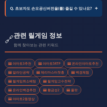
A. 승률을 높이는 확실한 방법은 없지만 높은 환수율
시드가 소진됩니다.
사이트 선택, 올바른 자금 관리, 보너스 적극 활용으
Q. 초보자도 손오공신버전을(를) 즐길 수 있나요?
로 손실을 최소화할 수 있습니다.
A. 물론입니다. 손오공신버전은(는) 규칙이 단순하여
초보자도 쉽게 시작할 수 있습니다. 소액으로 시작하
여 천천히 게임 패턴을 익히는 것을 권장합니다.
관련 릴게임 정보
🔗
함께 찾아보는 관련 키워드
🎰 야마토3추천
🎰 야마토5RTP
🎰 온라인야마토추천
🎰 알라딘공략
🎰 체리마스터첫충
🎰 백경체험
🎰 릴게임최소베팅
🎰 릴게임고수전략
🎰 온라인백경추천
🎰 황금성2
🎰 풀팟
🎰 야마토2동영상