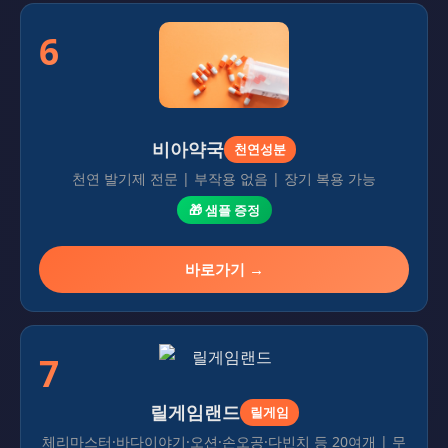
6
비아약국
천연성분
천연 발기제 전문 | 부작용 없음 | 장기 복용 가능
🎁 샘플 증정
바로가기 →
7
릴게임랜드
릴게임
체리마스터·바다이야기·오션·손오공·다빈치 등 20여개 | 무