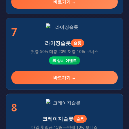
바로가기 →
7
라이징슬롯
슬롯
첫충 50% 매충 20% 재충 10% 보너스
🎁 상시 이벤트
바로가기 →
8
크레이지슬롯
슬롯
매일 첫입금 15% 두번째 10% 보너스