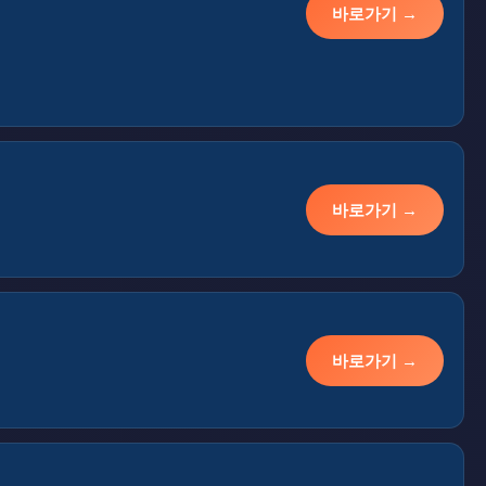
바로가기 →
바로가기 →
바로가기 →