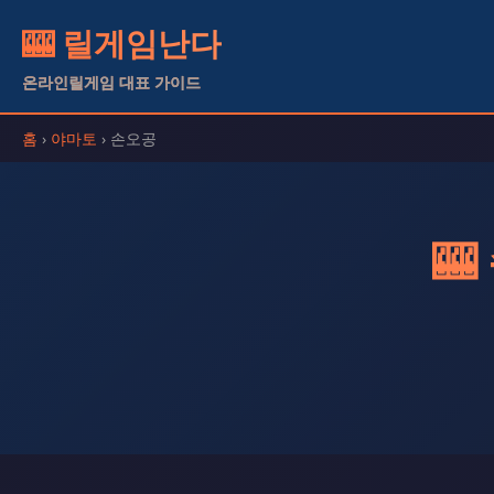
🎰 릴게임난다
온라인릴게임 대표 가이드
홈
›
야마토
› 손오공
