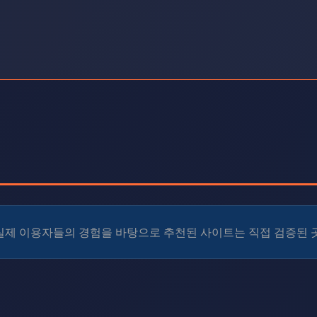
 실제 이용자들의 경험을 바탕으로 추천된 사이트는 직접 검증된 