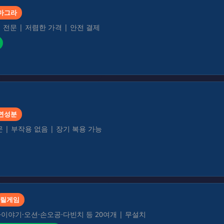
마그라
전문 | 저렴한 가격 | 안전 결제
연성분
 | 부작용 없음 | 장기 복용 가능
릴게임
이야기·오션·손오공·다빈치 등 20여개 | 무설치