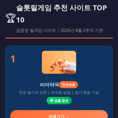
슬롯릴게임 추천 사이트 TOP
🏆
10
검증된 릴게임 사이트 | 2026년 8월 2주차 기준
1
비아약국
천연성분
천연 발기제 전문 | 부작용 없음 | 장기 복용 가능
🎁 샘플 증정
바로가기 →