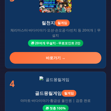
릴천지
릴게임
체리마스터·바다이야기·오션·손오공·다빈치 등 20여개 | 무
설치
🎁 20여개 무설치 - 무료포인트 2만
바로가기 →
4
골드몽릴게임
릴게임
야마토·바다이야기·황금성 올인원 | 검증 완료
🎁 첫충 100%