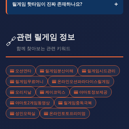
추고 한국도박문제관리센터(☎ 1336)에 상담을 요청
릴게임 핫타임이 진짜 존재하나요?
하세요. 24시간 무료로 운영됩니다.
과학적으로 RNG는 독립시행이라 핫타임이 없습니
다. 하지만 많은 플레이어가 경험적으로 느낍니다. 맹
신하지 않되, 프리스핀 직후·대배당 직후는 통계적으
관련 릴게임 정보
🔗
로 소배당이 더 잦다는 보고가 있습니다.
함께 찾아보는 관련 키워드
🎰 오션연타
🎰 릴게임분산이해
🎰 릴게임시드관리
🎰 릴게임무료머니
🎰 온라인오션파라다이스릴게임
🎰 오리지날
🎰 케이코믹스
🎰 야마토정보제공
🎰 야마토2게임동영상
🎰 릴게임중독극복
🎰 성인오락실
🎰 온라인토토프리미엄