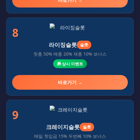
바로가기 →
8
라이징슬롯
슬롯
첫충 50% 매충 20% 재충 10% 보너스
🎁 상시 이벤트
바로가기 →
9
크레이지슬롯
슬롯
매일 첫입금 15% 두번째 10% 보너스