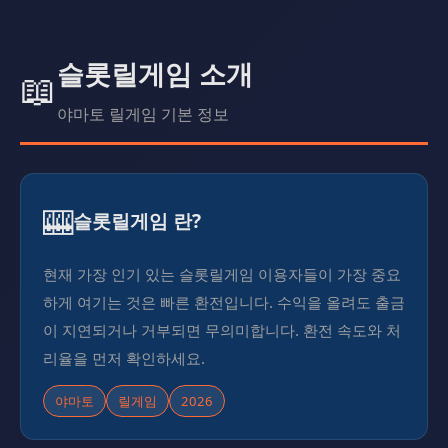
슬롯릴게임 소개
📖
야마토 릴게임 기본 정보
🎰
슬롯릴게임 란?
현재 가장 인기 있는 슬롯릴게임 이용자들이 가장 중요
하게 여기는 것은 빠른 환전입니다. 수익을 올려도 출금
이 지연되거나 거부되면 무의미합니다. 환전 속도와 처
리율을 먼저 확인하세요.
야마토
릴게임
2026