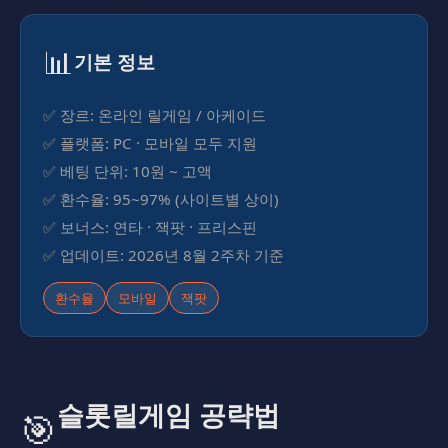
📊
기본 정보
✅ 장르: 온라인 릴게임 / 아케이드
✅ 플랫폼: PC · 모바일 모두 지원
✅ 베팅 단위: 10원 ~ 고액
✅ 환수율: 95~97% (사이트별 상이)
✅ 보너스: 연타 · 잭팟 · 프리스핀
✅ 업데이트: 2026년 8월 2주차 기준
환수율
모바일
잭팟
슬롯릴게임 공략법
🎯