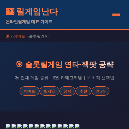
🎰 릴게임난다
온라인릴게임 대표 가이드
홈
›
야마토
› 슬롯릴게임
🎯 슬롯릴게임 연타·잭팟 공략
🎠 전체 게임 종류 | 🗺️ 카테고리별 | ✅ 최적 선택법
야마토
릴게임
공략
추천
2026