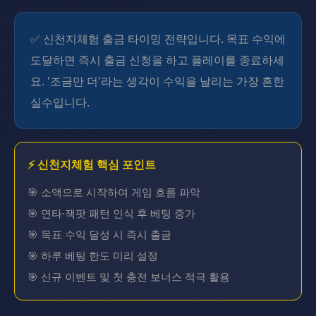
✅ 신천지체험 출금 타이밍 전략입니다. 목표 수익에
도달하면 즉시 출금 신청을 하고 플레이를 종료하세
요. '조금만 더'라는 생각이 수익을 날리는 가장 흔한
실수입니다.
⚡ 신천지체험 핵심 포인트
🎯 소액으로 시작하여 게임 흐름 파악
🎯 연타·잭팟 패턴 인식 후 베팅 증가
🎯 목표 수익 달성 시 즉시 출금
🎯 하루 베팅 한도 미리 설정
🎯 신규 이벤트 및 첫 충전 보너스 적극 활용