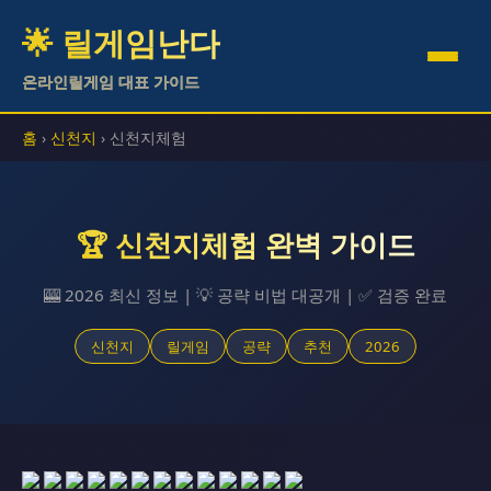
🌟 릴게임난다
온라인릴게임 대표 가이드
홈
›
신천지
› 신천지체험
🏆 신천지체험 완벽 가이드
🎰 2026 최신 정보 | 💡 공략 비법 대공개 | ✅ 검증 완료
신천지
릴게임
공략
추천
2026