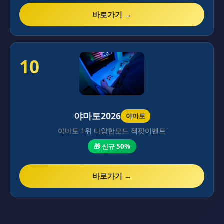
바로가기 →
10
야마토2026
야마토
야마토 1위 다양한모드 잭팟이벤트
🎁 신규 50%
바로가기 →