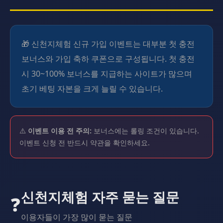
🎁 신천지체험 신규 가입 이벤트는 대부분 첫 충전
보너스와 가입 축하 쿠폰으로 구성됩니다. 첫 충전
시 30~100% 보너스를 지급하는 사이트가 많으며
초기 베팅 자본을 크게 늘릴 수 있습니다.
⚠️
이벤트 이용 전 주의:
보너스에는 롤링 조건이 있습니다.
이벤트 신청 전 반드시 약관을 확인하세요.
신천지체험 자주 묻는 질문
❓
이용자들이 가장 많이 묻는 질문