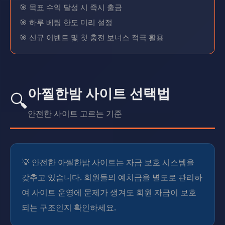
🎯 목표 수익 달성 시 즉시 출금
🎯 하루 베팅 한도 미리 설정
🎯 신규 이벤트 및 첫 충전 보너스 적극 활용
아찔한밤 사이트 선택법
🔍
안전한 사이트 고르는 기준
💡 안전한 아찔한밤 사이트는 자금 보호 시스템을
갖추고 있습니다. 회원들의 예치금을 별도로 관리하
여 사이트 운영에 문제가 생겨도 회원 자금이 보호
되는 구조인지 확인하세요.