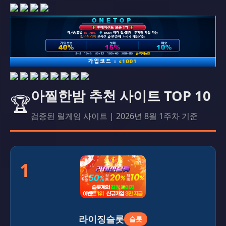
아찔한밤 추천 사이트 TOP 10
🏆
검증된 릴게임 사이트 | 2026년 8월 1주차 기준
1
라이징슬롯
슬롯