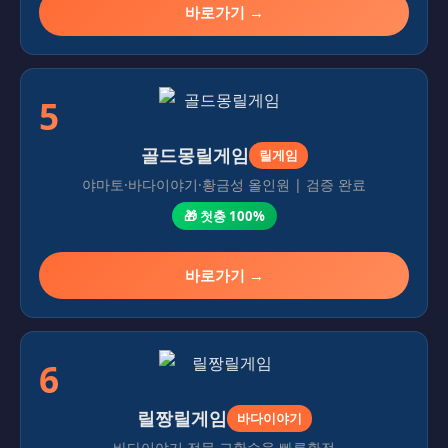
바로가기 →
5
골드몽릴게임
릴게임
야마토·바다이야기·황금성 올인원 | 검증 완료
🎁 첫충 100%
바로가기 →
6
릴짱릴게임
바다이야기
바다이야기 전문 고환수율 빠른환전