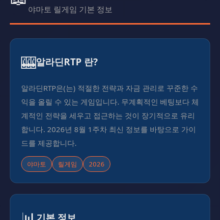
야마토 릴게임 기본 정보
🎰
알라딘RTP 란?
알라딘RTP은(는) 적절한 전략과 자금 관리로 꾸준한 수
익을 올릴 수 있는 게임입니다. 무계획적인 베팅보다 체
계적인 전략을 세우고 접근하는 것이 장기적으로 유리
합니다. 2026년 8월 1주차 최신 정보를 바탕으로 가이
드를 제공합니다.
야마토
릴게임
2026
📊
기본 정보