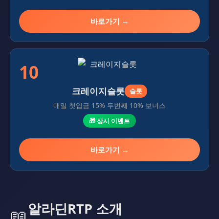
바로가기 →
10
크레이지슬롯
슬롯
매일 첫입금 15% 두번째 10% 보너스
🎁 상시 이벤트
바로가기 →
알라딘RTP 소개
📖