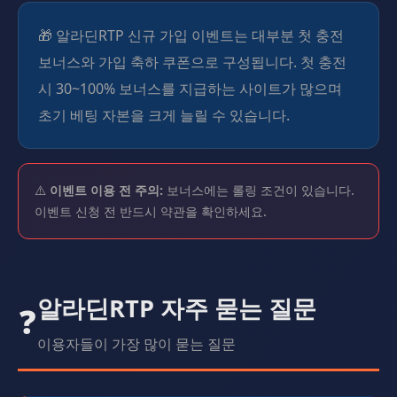
🎁 알라딘RTP 신규 가입 이벤트는 대부분 첫 충전
보너스와 가입 축하 쿠폰으로 구성됩니다. 첫 충전
시 30~100% 보너스를 지급하는 사이트가 많으며
초기 베팅 자본을 크게 늘릴 수 있습니다.
⚠️
이벤트 이용 전 주의:
보너스에는 롤링 조건이 있습니다.
이벤트 신청 전 반드시 약관을 확인하세요.
알라딘RTP 자주 묻는 질문
❓
이용자들이 가장 많이 묻는 질문