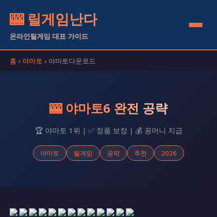
🎰 릴게임난다
온라인릴게임 대표 가이드
홈
›
야마토
› 야마토다운로드
🎰 야마토6 완전 공략
🏆 야마토 1위 | ✅ 정품 보장 | 💰 꽁머니 지급
야마토
릴게임
공략
추천
2026