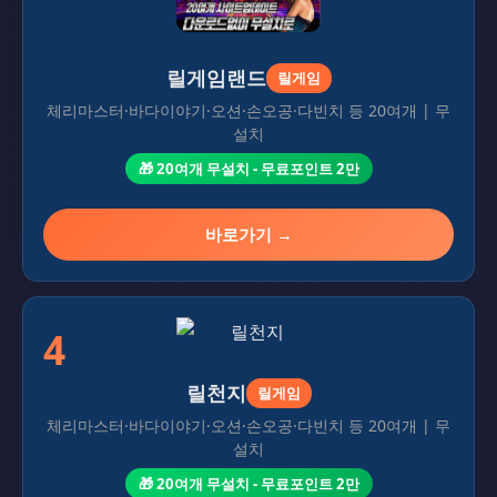
릴게임랜드
릴게임
체리마스터·바다이야기·오션·손오공·다빈치 등 20여개 | 무
설치
🎁 20여개 무설치 - 무료포인트 2만
바로가기 →
4
릴천지
릴게임
체리마스터·바다이야기·오션·손오공·다빈치 등 20여개 | 무
설치
🎁 20여개 무설치 - 무료포인트 2만