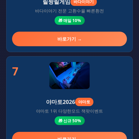
릴짱릴게임
바다이야기
바다이야기 전문 고환수율 빠른환전
🎁 매일 10%
바로가기 →
7
야마토2026
야마토
야마토 1위 다양한모드 잭팟이벤트
🎁 신규 50%
바로가기 →