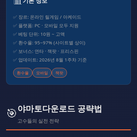
📊
기본 정보
✅ 장르: 온라인 릴게임 / 아케이드
✅ 플랫폼: PC · 모바일 모두 지원
✅ 베팅 단위: 10원 ~ 고액
✅ 환수율: 95~97% (사이트별 상이)
✅ 보너스: 연타 · 잭팟 · 프리스핀
✅ 업데이트: 2026년 8월 1주차 기준
환수율
모바일
잭팟
야마토다운로드 공략법
🎯
고수들의 실전 전략