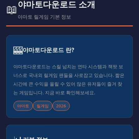
야마토다운로드 소개
📖
야마토 릴게임 기본 정보
🎰
야마토다운로드 란?
야마토다운로드는 스릴 넘치는 연타 시스템과 잭팟 보
너스로 국내외 릴게임 팬들을 사로잡고 있습니다. 짧은
시간에 큰 수익을 올릴 수 있어 많은 유저들이 즐겨 찾
는 게임입니다. 지금 바로 확인해보세요.
야마토
릴게임
2026