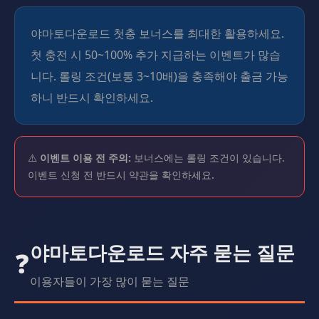
야마토다운로드 첫충 보너스를 최대한 활용하세요.
첫 충전 시 50~100% 추가 지급하는 이벤트가 많습
니다. 롤링 조건(보통 3~10배)을 충족해야 출금 가능
하니 반드시 확인하세요.
⚠️
이벤트 이용 전 주의:
보너스에는 롤링 조건이 있습니다.
이벤트 신청 전 반드시 약관을 확인하세요.
야마토다운로드 자주 묻는 질문
❓
이용자들이 가장 많이 묻는 질문