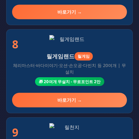
바로가기 →
8
릴게임랜드
릴게임
체리마스터·바다이야기·오션·손오공·다빈치 등 20여개 | 무
설치
🎁 20여개 무설치 - 무료포인트 2만
바로가기 →
9