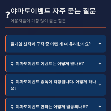
야마토이벤트 자주 묻는 질문
❓
이용자들이 가장 많이 묻는 질문
릴게임 신작과 구작 중 어떤 게 더 유리한가요?
수학적으로 차이가 없습니다. 단, 신작은 출시 초반
이벤트가 많고 구작은 플레이어들의 공략 정보가 풍
Q. 야마토이벤트 이벤트는 어떻게 받나요?
부합니다. 신작 이벤트를 적극 활용하되 구작의 누적
A. 사이트 가입 후 이벤트 페이지에서 신청하거나 고
된 공략 노하우도 함께 참고하세요.
Q. 야마토이벤트 중독이 걱정됩니다. 어떻게 하나
객센터에 문의하면 됩니다. 자동 지급 이벤트도 있고
요?
수동 신청이 필요한 이벤트도 있으니 반드시 확인하
세요.
A. 게임에 중독 증상이 느껴진다면 즉시 플레이를 멈
추고 한국도박문제관리센터(☎ 1336)에 상담을 요청
Q. 야마토이벤트 연타는 어떻게 발동되나요?