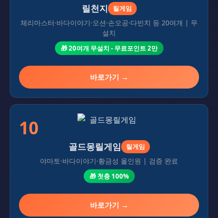
릴천지
릴게임
체리마스터·바다이야기·오션·손오공·다빈치 등 20여개 | 무
설치
🎁 20여개 무설치 - 무료포인트 2만
바로가기 →
10
골드몽릴게임
릴게임
야마토·바다이야기·황금성 올인원 | 검증 완료
🎁 첫충 100%
바로가기 →