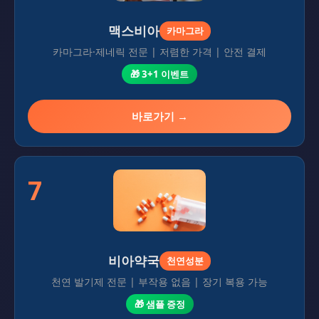
맥스비아
카마그라
카마그라·제네릭 전문 | 저렴한 가격 | 안전 결제
🎁 3+1 이벤트
바로가기 →
7
비아약국
천연성분
천연 발기제 전문 | 부작용 없음 | 장기 복용 가능
🎁 샘플 증정