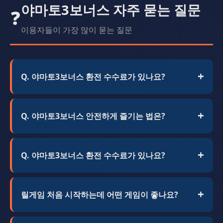
야마토3보너스 자주 묻는 질문
❓
이용자들이 가장 많이 묻는 질문
Q. 야마토3보너스 환전 수수료가 있나요?
A. 대부분의 검증된 사이트는 출금 수수료를 부과하
지 않습니다. 수수료가 있는 사이트는 피하거나 최소
Q. 야마토3보너스 안전하게 즐기는 법은?
화하는 방향으로 이용하세요.
A. 하루 베팅 한도를 미리 설정하고, 손실 시 감정적
인 추가 베팅을 피하세요. 수익이 났을 때 즉시 출금
Q. 야마토3보너스 환전 수수료가 있나요?
하는 습관도 중요합니다.
A. 대부분의 검증된 사이트는 출금 수수료를 부과하
지 않습니다. 수수료가 있는 사이트는 피하거나 최소
릴게임 처음 시작하는데 어떤 게임이 좋나요?
화하는 방향으로 이용하세요.
오션파라다이스 또는 바다이야기를 추천합니다. 6단