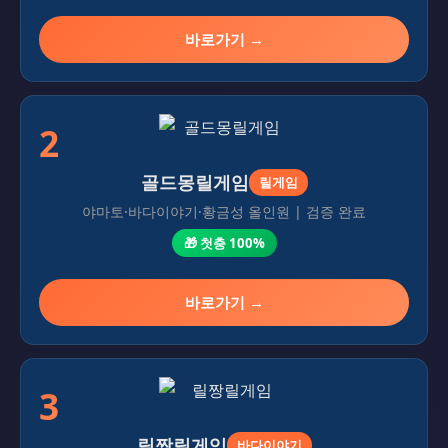
바로가기 →
2
골드몽릴게임
릴게임
야마토·바다이야기·황금성 올인원 | 검증 완료
🎁 첫충 100%
바로가기 →
3
릴짱릴게임
바다이야기