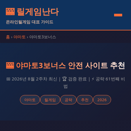
🎰 릴게임난다
온라인릴게임 대표 가이드
홈
›
야마토
› 야마토3보너스
🎰 야마토3보너스 안전 사이트 추천
📅 2026년 8월 2주차 최신 | 🏆 검증 완료 | ⚡ 공략 61번째 비
법
야마토
릴게임
공략
추천
2026