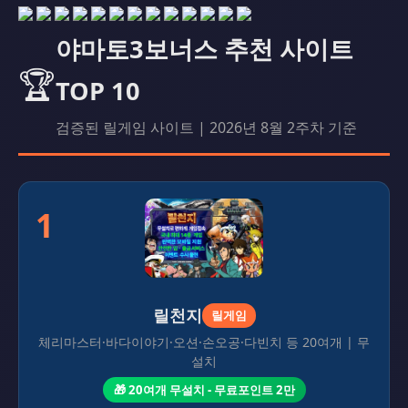
야마토3보너스 추천 사이트
🏆
TOP 10
검증된 릴게임 사이트 | 2026년 8월 2주차 기준
1
릴천지
릴게임
체리마스터·바다이야기·오션·손오공·다빈치 등 20여개 | 무
설치
🎁 20여개 무설치 - 무료포인트 2만