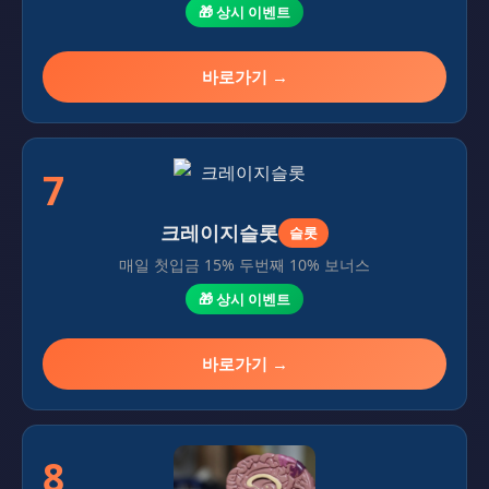
🎁 상시 이벤트
바로가기 →
7
크레이지슬롯
슬롯
매일 첫입금 15% 두번째 10% 보너스
🎁 상시 이벤트
바로가기 →
8