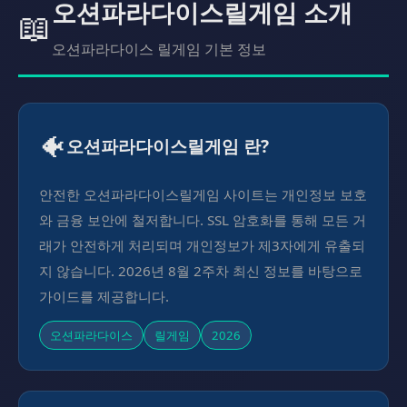
오션파라다이스릴게임 소개
📖
오션파라다이스 릴게임 기본 정보
🐠
오션파라다이스릴게임 란?
안전한 오션파라다이스릴게임 사이트는 개인정보 보호
와 금융 보안에 철저합니다. SSL 암호화를 통해 모든 거
래가 안전하게 처리되며 개인정보가 제3자에게 유출되
지 않습니다. 2026년 8월 2주차 최신 정보를 바탕으로
가이드를 제공합니다.
오션파라다이스
릴게임
2026