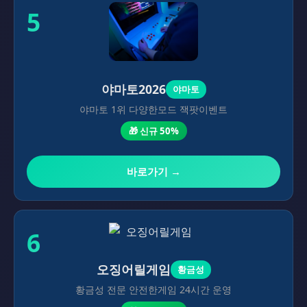
5
야마토2026
야마토
야마토 1위 다양한모드 잭팟이벤트
🎁 신규 50%
바로가기 →
6
오징어릴게임
황금성
황금성 전문 안전한게임 24시간 운영