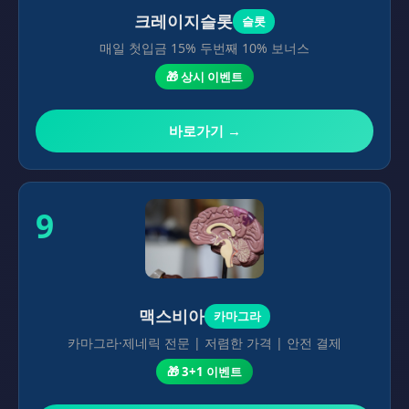
크레이지슬롯
슬롯
매일 첫입금 15% 두번째 10% 보너스
🎁 상시 이벤트
바로가기 →
9
맥스비아
카마그라
카마그라·제네릭 전문 | 저렴한 가격 | 안전 결제
🎁 3+1 이벤트