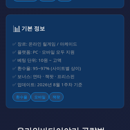
📊
기본 정보
✅ 장르: 온라인 릴게임 / 아케이드
✅ 플랫폼: PC · 모바일 모두 지원
✅ 베팅 단위: 10원 ~ 고액
✅ 환수율: 95~97% (사이트별 상이)
✅ 보너스: 연타 · 잭팟 · 프리스핀
✅ 업데이트: 2026년 8월 1주차 기준
환수율
모바일
잭팟