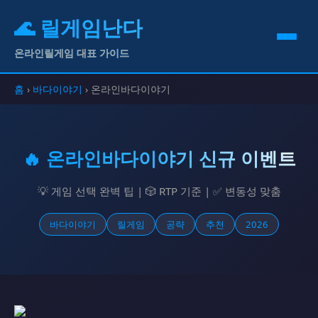
🌊 릴게임난다
온라인릴게임 대표 가이드
홈
›
바다이야기
› 온라인바다이야기
🔥 온라인바다이야기 신규 이벤트
💡 게임 선택 완벽 팁 | 🎲 RTP 기준 | ✅ 변동성 맞춤
바다이야기
릴게임
공략
추천
2026