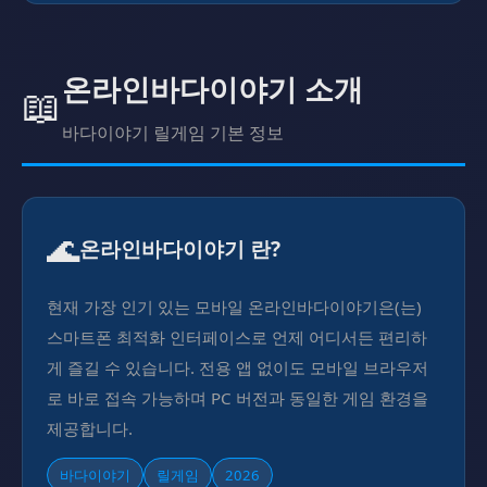
온라인바다이야기 소개
📖
바다이야기 릴게임 기본 정보
🌊
온라인바다이야기 란?
현재 가장 인기 있는 모바일 온라인바다이야기은(는)
스마트폰 최적화 인터페이스로 언제 어디서든 편리하
게 즐길 수 있습니다. 전용 앱 없이도 모바일 브라우저
로 바로 접속 가능하며 PC 버전과 동일한 게임 환경을
제공합니다.
바다이야기
릴게임
2026