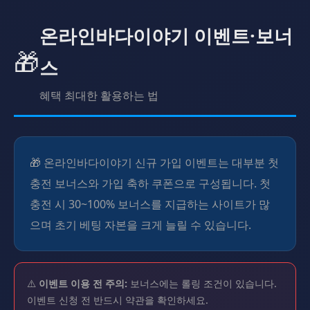
온라인바다이야기 이벤트·보너
🎁
스
혜택 최대한 활용하는 법
🎁 온라인바다이야기 신규 가입 이벤트는 대부분 첫
충전 보너스와 가입 축하 쿠폰으로 구성됩니다. 첫
충전 시 30~100% 보너스를 지급하는 사이트가 많
으며 초기 베팅 자본을 크게 늘릴 수 있습니다.
⚠️
이벤트 이용 전 주의:
보너스에는 롤링 조건이 있습니다.
이벤트 신청 전 반드시 약관을 확인하세요.