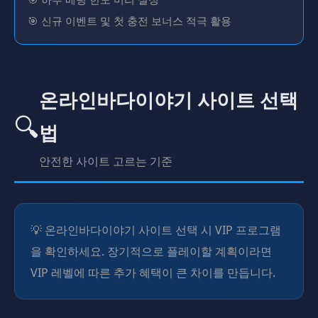
🎯 신규 이벤트 및 첫 충전 보너스 적극 활용
온라인바다이야기 사이트 선택
🔍
법
안전한 사이트 고르는 기준
💡 온라인바다이야기 사이트 선택 시 VIP 프로그램
을 확인하세요. 장기적으로 플레이할 계획이라면
VIP 레벨에 따른 추가 혜택이 큰 차이를 만듭니다.