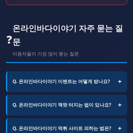
온라인바다이야기 자주 묻는 질
❓
문
이용자들이 가장 많이 묻는 질문
Q. 온라인바다이야기 이벤트는 어떻게 받나요?
A. 사이트 가입 후 이벤트 페이지에서 신청하거나 고
객센터에 문의하면 됩니다. 자동 지급 이벤트도 있고
Q. 온라인바다이야기 잭팟 터지는 법이 있나요?
수동 신청이 필요한 이벤트도 있으니 반드시 확인하
A. 잭팟은 기본적으로 확률로 결정되지만, 잭팟이 오
세요.
랫동안 터지지 않은 시점을 공략하는 전략이 있습니
Q. 온라인바다이야기 먹튀 사이트 피하는 법은?