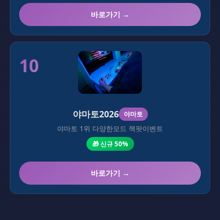
바로가기 →
10
야마토2026
야마토
야마토 1위 다양한모드 잭팟이벤트
🎁 신규 50%
바로가기 →