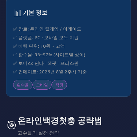
📊
기본 정보
✅ 장르: 온라인 릴게임 / 아케이드
✅ 플랫폼: PC · 모바일 모두 지원
✅ 베팅 단위: 10원 ~ 고액
✅ 환수율: 95~97% (사이트별 상이)
✅ 보너스: 연타 · 잭팟 · 프리스핀
✅ 업데이트: 2026년 8월 2주차 기준
환수율
모바일
잭팟
온라인백경첫충 공략법
🎯
고수들의 실전 전략