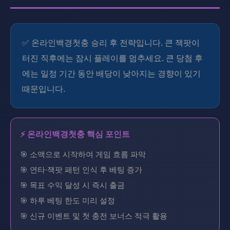
✅ 온라인백경첫충 승리 후 전략입니다. 큰 잭팟이
터진 직후에는 잠시 플레이를 멈추세요. 큰 당첨 후
에는 일정 기간 동안 배당이 낮아지는 경향이 있기
때문입니다.
⚡ 온라인백경첫충 핵심 포인트
🎯 소액으로 시작하여 게임 흐름 파악
🎯 연타·잭팟 패턴 인식 후 베팅 증가
🎯 목표 수익 달성 시 즉시 출금
🎯 하루 베팅 한도 미리 설정
🎯 신규 이벤트 및 첫 충전 보너스 적극 활용