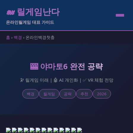
🐋 릴게임난다
온라인릴게임 대표 가이드
홈
›
백경
› 온라인백경첫충
🎰 야마토6 완전 공략
🔭 릴게임 미래 | 🤖 AI 개인화 | ✅ VR 체험 전망
백경
릴게임
공략
추천
2026