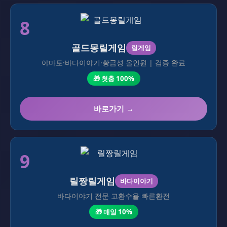
8
골드몽릴게임
릴게임
야마토·바다이야기·황금성 올인원 | 검증 완료
🎁 첫충 100%
바로가기 →
9
릴짱릴게임
바다이야기
바다이야기 전문 고환수율 빠른환전
🎁 매일 10%