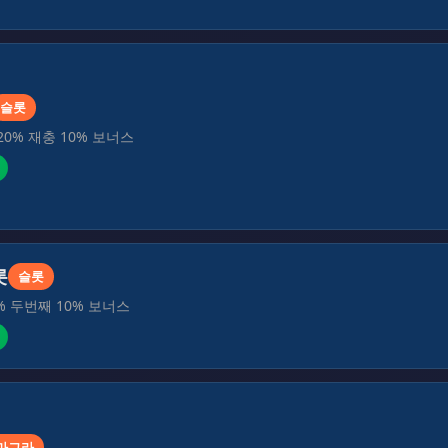
슬롯
20% 재충 10% 보너스
롯
슬롯
% 두번째 10% 보너스
마그라