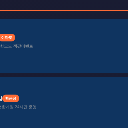
야마토
양한모드 잭팟이벤트
임
황금성
전한게임 24시간 운영