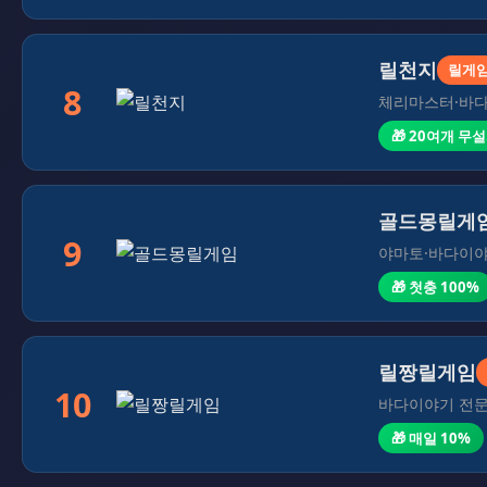
릴천지
릴게
8
체리마스터·바다
🎁 20여개 무
골드몽릴게
9
야마토·바다이야
🎁 첫충 100%
릴짱릴게임
10
바다이야기 전문
🎁 매일 10%