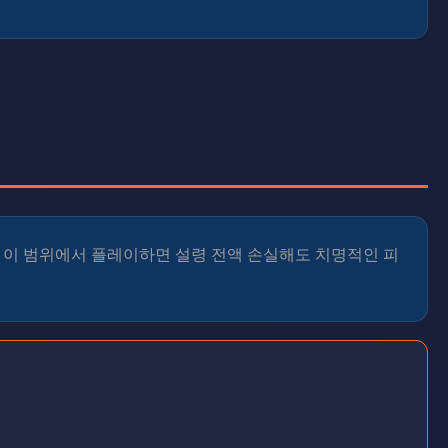
. 이 범위에서 플레이하면 설령 전액 손실해도 치명적인 피