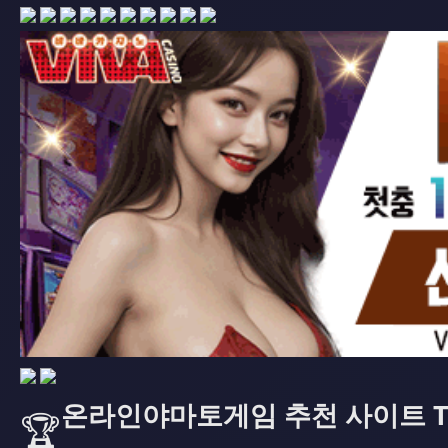
온라인야마토게임 추천 사이트 TO
🏆