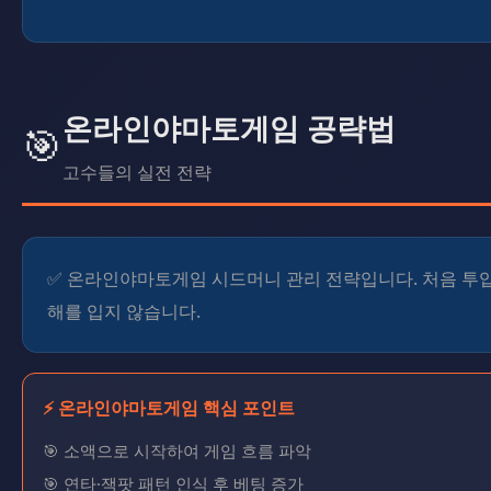
온라인야마토게임 공략법
🎯
고수들의 실전 전략
✅ 온라인야마토게임 시드머니 관리 전략입니다. 처음 투입
해를 입지 않습니다.
⚡ 온라인야마토게임 핵심 포인트
🎯 소액으로 시작하여 게임 흐름 파악
🎯 연타·잭팟 패턴 인식 후 베팅 증가