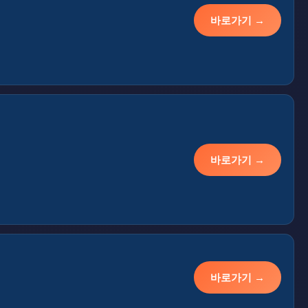
바로가기 →
바로가기 →
바로가기 →