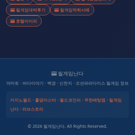
🎰 릴게임대박후기
🎰 릴게임먹튀사례
🎰 호텔아이피
🎰 릴게임난다
야마토 · 바다이야기 · 백경 · 신천지 · 오션파라다이스 릴게임 정보
카지노월드
·
홀덤마스터
·
월드코인러
·
무한배팅맵
·
릴게임
난다
·
러브스토리
© 2026 릴게임난다. All Rights Reserved.