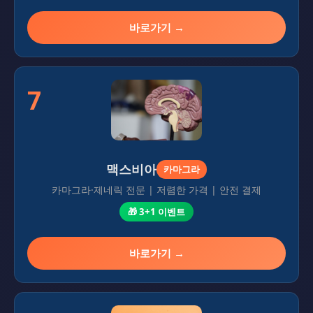
바로가기 →
7
맥스비아
카마그라
카마그라·제네릭 전문 | 저렴한 가격 | 안전 결제
🎁 3+1 이벤트
바로가기 →