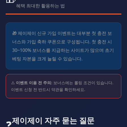
혜택 최대한 활용하는 법
🎁 제이제이 신규 가입 이벤트는 대부분 첫 충전 보
너스와 가입 축하 쿠폰으로 구성됩니다. 첫 충전 시
30~100% 보너스를 지급하는 사이트가 많으며 초기
베팅 자본을 크게 늘릴 수 있습니다.
⚠️
이벤트 이용 전 주의:
보너스에는 롤링 조건이 있습니다.
이벤트 신청 전 반드시 약관을 확인하세요.
제이제이 자주 묻는 질문
❓