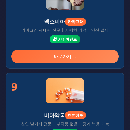
맥스비아
카마그라
카마그라·제네릭 전문 | 저렴한 가격 | 안전 결제
🎁 3+1 이벤트
바로가기 →
9
비아약국
천연성분
천연 발기제 전문 | 부작용 없음 | 장기 복용 가능