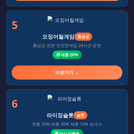
5
오징어릴게임
황금성
황금성 전문 안전한게임 24시간 운영
🎁 매충 20%
바로가기 →
6
라이징슬롯
슬롯
첫충 50% 매충 20% 재충 10% 보너스
🎁 상시 이벤트