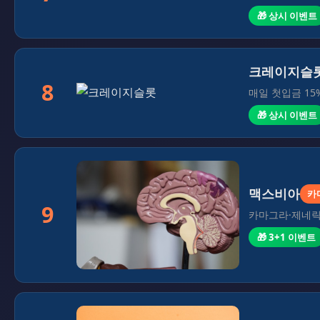
🎁 상시 이벤트
크레이지슬
8
매일 첫입금 15
🎁 상시 이벤트
맥스비아
카
9
카마그라·제네릭 
🎁 3+1 이벤트