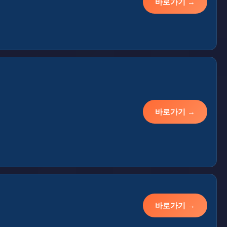
바로가기 →
바로가기 →
바로가기 →