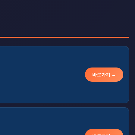
바로가기 →