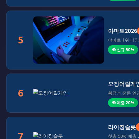
야마토2026
5
야마토 1위 다
🎁 신규 50%
오징어릴게
6
황금성 전문 안
🎁 매충 20%
라이징슬롯
7
첫충 50% 매충 