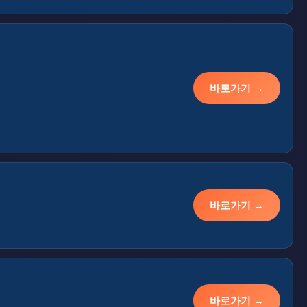
바로가기 →
바로가기 →
바로가기 →