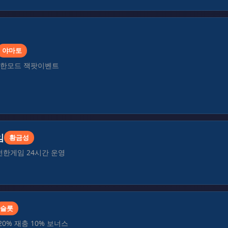
야마토
양한모드 잭팟이벤트
임
황금성
전한게임 24시간 운영
슬롯
20% 재충 10% 보너스