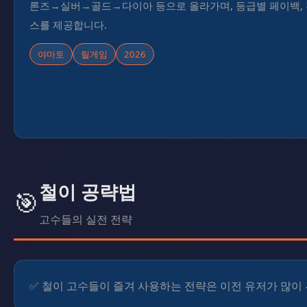
론즈→실버→골드→다이아 등으로 올라가며, 등급별 페이백, 전
스를 제공합니다.
야마토
릴게임
2026
철이 공략법
🎯
고수들의 실전 전략
✅ 철이 고수들이 즐겨 사용하는 전략은 이전 유저가 많이