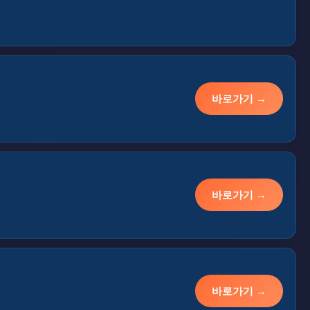
바로가기 →
바로가기 →
바로가기 →