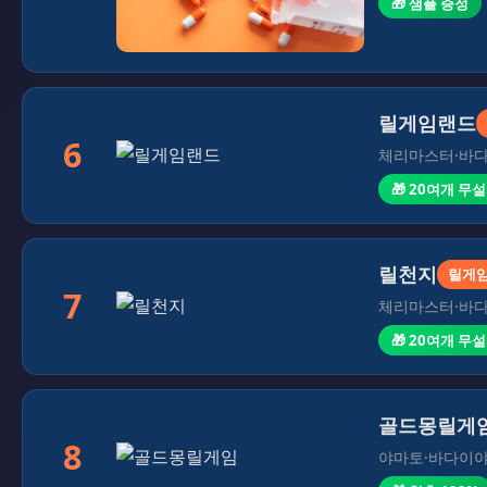
🎁 샘플 증정
릴게임랜드
6
체리마스터·바다
🎁 20여개 무
릴천지
릴게
7
체리마스터·바다
🎁 20여개 무
골드몽릴게
8
야마토·바다이야