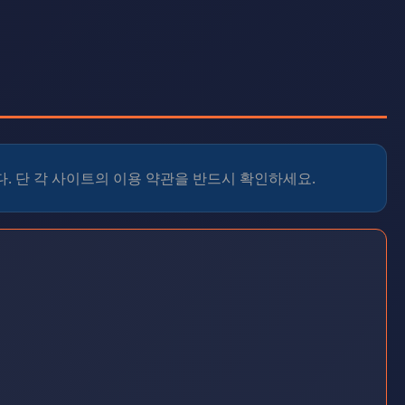
. 단 각 사이트의 이용 약관을 반드시 확인하세요.