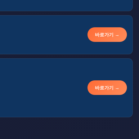
바로가기 →
바로가기 →