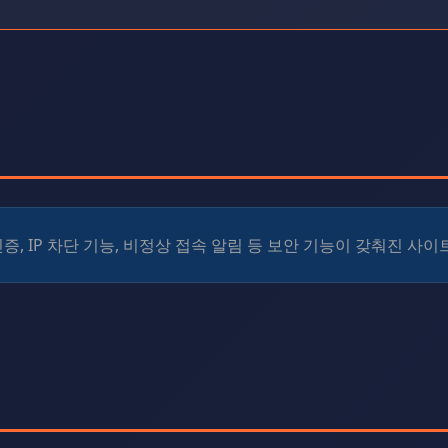
증, IP 차단 기능, 비정상 접속 알림 등 보안 기능이 갖춰진 사