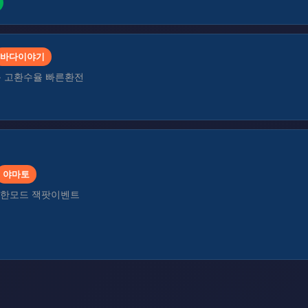
바다이야기
 고환수율 빠른환전
야마토
양한모드 잭팟이벤트