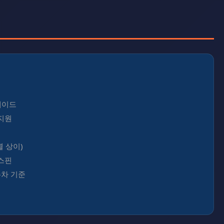
케이드
 지원
별 상이)
리스핀
주차 기준