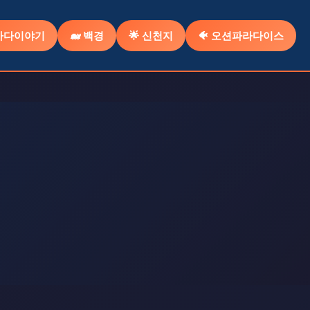
 바다이야기
🐋 백경
🌟 신천지
🐠 오션파라다이스