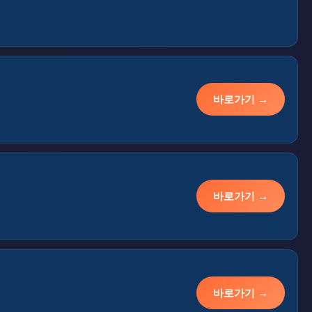
바로가기 →
바로가기 →
바로가기 →