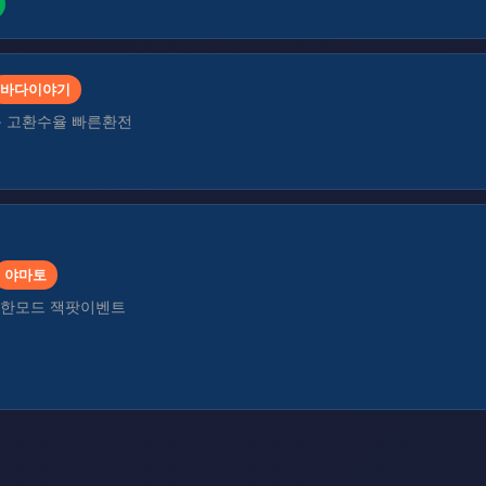
바다이야기
 고환수율 빠른환전
야마토
양한모드 잭팟이벤트