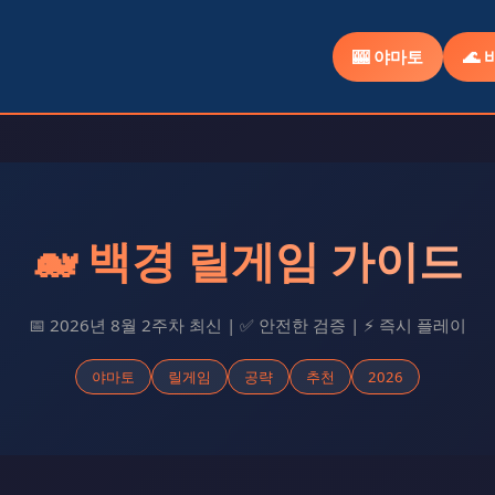
🎰 야마토
🌊
🐋 백경 릴게임 가이드
📅 2026년 8월 2주차 최신 | ✅ 안전한 검증 | ⚡ 즉시 플레이
야마토
릴게임
공략
추천
2026