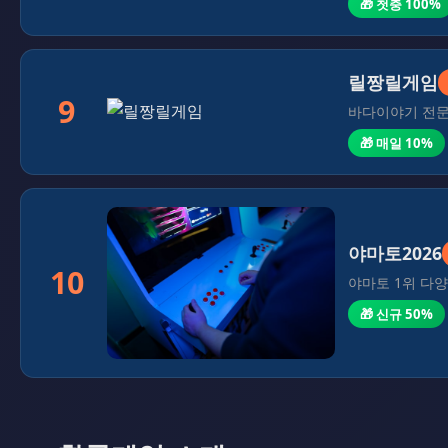
🎁 첫충 100%
릴짱릴게임
9
바다이야기 전문
🎁 매일 10%
야마토2026
10
야마토 1위 다
🎁 신규 50%