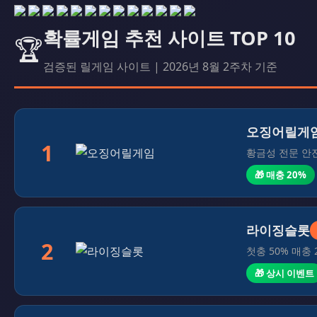
확률게임 추천 사이트 TOP 10
🏆
검증된 릴게임 사이트 | 2026년 8월 2주차 기준
오징어릴게
1
황금성 전문 안
🎁 매충 20%
라이징슬롯
2
첫충 50% 매충 
🎁 상시 이벤트