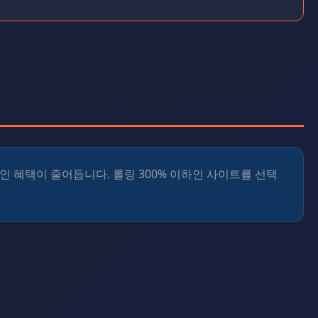
인 혜택이 줄어듭니다. 롤링 300% 이하인 사이트를 선택