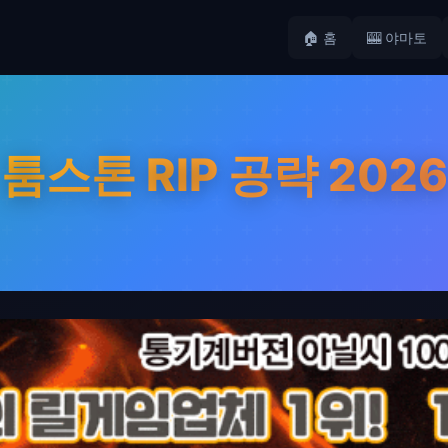
🏠 홈
🎰 야마토
툼스톤 RIP 공략 2026