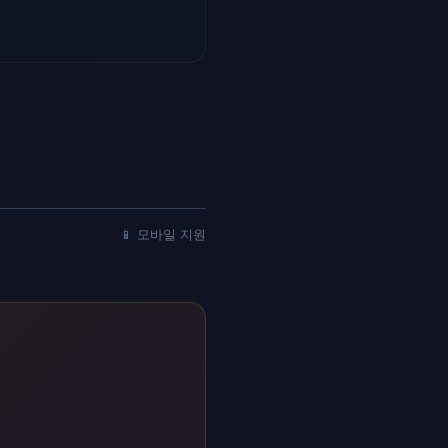
📱 모바일 지원