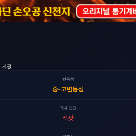
 제공
변동성
중-고변동성
최대 당첨
잭팟