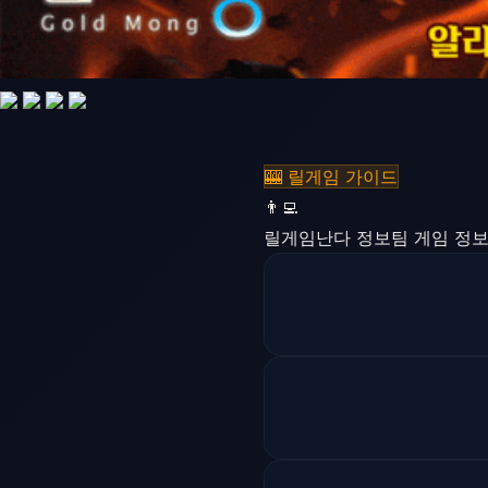
🎰 릴게임 가이드
👨‍💻
릴게임난다 정보팀
게임 정보