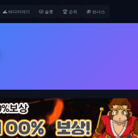
🌊 바다이야기
🎲 슬롯
🏆 순위
🎁 보너스