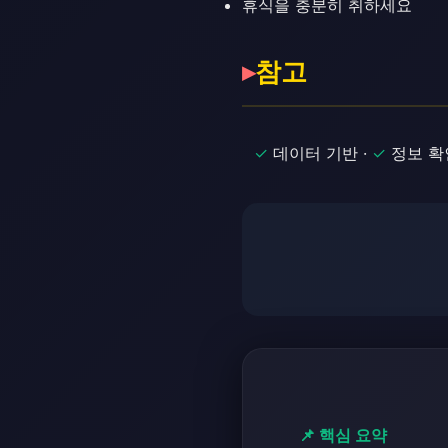
휴식을 충분히 취하세요
참고
✓
데이터 기반 ·
✓
정보 확
📌 핵심 요약