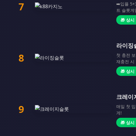
7
➡️입플 5+
트 슬롯게임
🎁 상
라이징
8
첫 충전 보
재충전 시 
🎁 상
크레이
9
매일 첫 입
게!
🎁 상