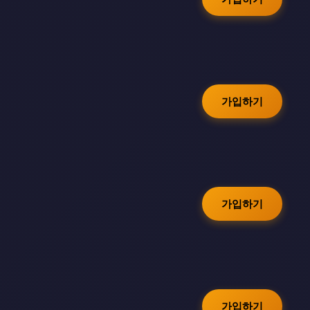
가입하기
가입하기
가입하기