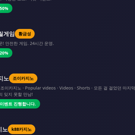
 50%
릴게임
황금성
! 안전한 게임. 24시간 운영.
 20%
지노
조이카지노
이카지노 · Popular videos · Videos · Shorts · 모든 걸 걸었
의 잊지 못할 만남!
시 이벤트 진행합니다.
지노
k88카지노