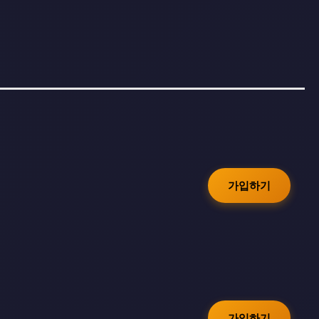
가입하기
가입하기