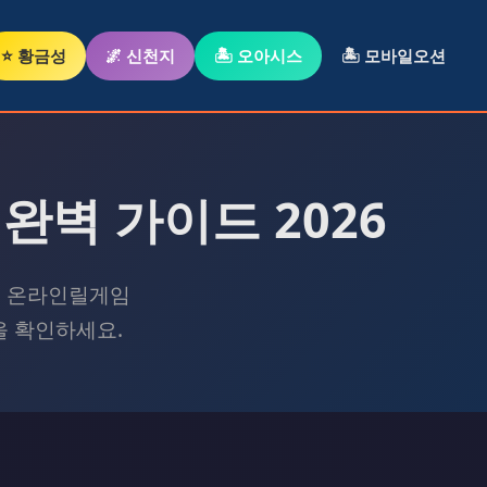
⭐ 황금성
🌌 신천지
🏝️ 오아시스
🏝️ 모바일오션
완벽 가이드 2026
기 온라인릴게임
을 확인하세요.