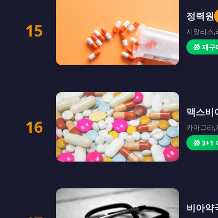
정력원
15
시알리스,
🎁 재구
맥스비
16
카마그라,
🎁 3+
비아약