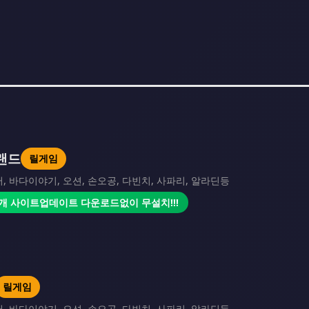
랜드
릴게임
 바다이야기, 오션, 손오공, 다빈치, 사파리, 알라딘등
0여개 사이트업데이트 다운로드없이 무설치!!!
릴게임
 바다이야기, 오션, 손오공, 다빈치, 사파리, 알라딘등