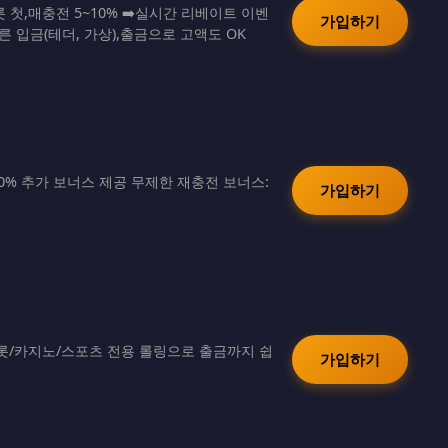
포츠/슬롯 첫,매충전 5~10% ➡️실시간 리베이트 이벤
가입하기
 빠른 입금(테더, 가상),출금으로 고액도 OK
20% 추가 보너스 제공 무제한 재충전 보너스:
가입하기
! 슬롯/카지노/스포츠 전용 롤링으로 출금까지 쉽
가입하기