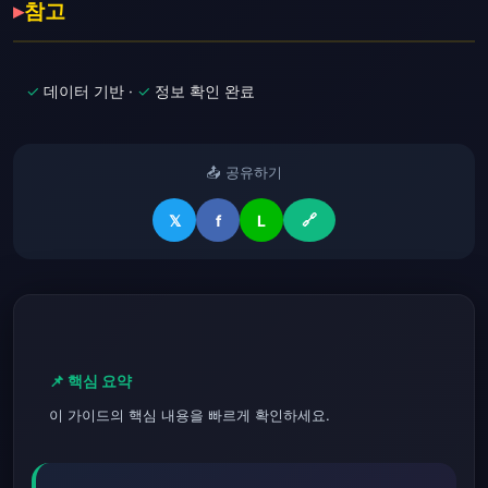
참고
✓
데이터 기반 ·
✓
정보 확인 완료
📤 공유하기
𝕏
f
L
🔗
📌 핵심 요약
이 가이드의 핵심 내용을 빠르게 확인하세요.