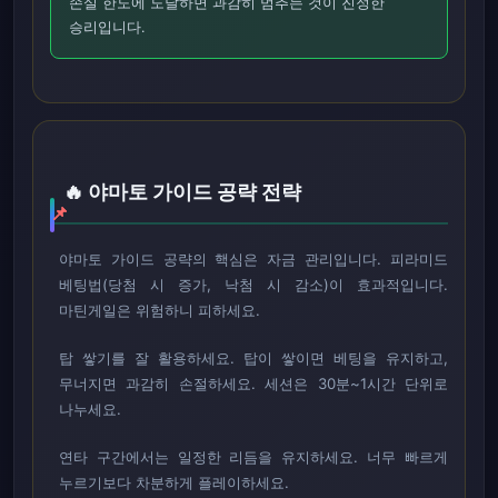
손실 한도에 도달하면 과감히 멈추는 것이 진정한
승리입니다.
🔥 야마토 가이드 공략 전략
야마토 가이드 공략의 핵심은 자금 관리입니다. ​​피라미드
베팅법(당첨 시 증가, 낙첨 시 감소)이 효과적입니다.
마틴게일은 위험하니 피하세요.
탑 쌓기를 잘 활용하세요. 탑이 쌓이면 베팅을 유지하고,
무너지면 과감히 손절하세요. ​세션은 30분~1시간 단위로
나누세요.
연타 구간에서는 일정한 리듬을 유지하세요. ​​너무 빠르게
누르기보다 차분하게 플레이하세요.