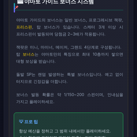
🎰 야마토 가이드 보너스 시스템
야마토 가이드의 보너스는 일반 보너스, 프로그레시브 잭팟,
프리스핀
, 탑 보너스가 있습니다. ​스캐터 3개 이상 시
프리스핀이 발동되며 당첨금 2~3배가 적용됩니다.
잭팟은 미니, 마이너, 메이저, 그랜드 4단계로 구성됩니다. ​​
탑
보너스
는 야마토만의 특징으로 최대 10층까지 쌓으면
대형 보상을 받습니다.
돌발 SP는 랜덤 발생하는 특별 보너스입니다. 예고 없이
터지므로 긴장감을 더합니다.
보너스 발동 확률은 약 1/150~200 스핀이며, 인내심을
가지고 플레이하세요.
💡 프로 팁
항상 예산을 정하고 그 범위 내에서만 플레이하세요. ​