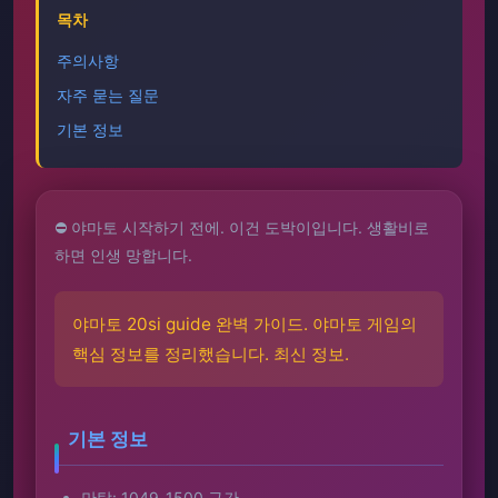
목차
주의사항
자주 묻는 질문
기본 정보
⛔ 야마토 시작하기 전에. ​이건 도박이입니다. 생활비로
하면 인생 망합니다.
야마토 20si guide 완벽 가이드. ​​야마토 게임의
핵심 정보를 정리했습니다. 최신 정보.
기본 정보
만탑: 1049-1500 구간