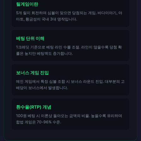
릴게임이란
5개 릴이 회전하며 심볼이 맞으면 당첨되는 게임. 바다이야기, 야
마토, 황금성이 국내 3대 명작입니다.
베팅 단위 이해
1크레딧 기준으로 베팅 라인 수를 조절. 라인이 많을수록 당첨 확
률은 높지만 베팅액도 증가합니다.
보너스 게임 진입
메인 게임에서 특정 심볼 조합 시 보너스 라운드 진입. 대부분의 고
배당이 보너스에서 발생합니다.
환수율(RTP) 개념
100원 베팅 시 이론상 돌아오는 금액의 비율. 높을수록 유리하며
합법 게임은 70-96% 수준.