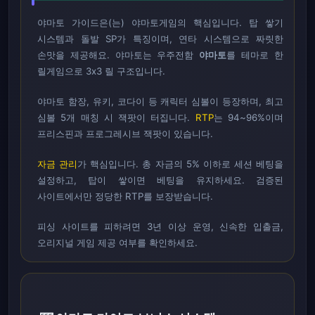
야마토 가이드은(는) 야마토게임의 핵심입니다. ​탑 쌓기
시스템과 돌발 SP가 특징이며, 연타 시스템으로 짜릿한
손맛을 제공해요. ​야마토는 우주전함
야마토
를 테마로 한
릴게임으로 3x3 릴 구조입니다.
야마토 함장, 유키, 코다이 등 캐릭터 심볼이 등장하며, 최고
심볼 5개 매칭 시 잭팟이 터집니다. ​​
RTP
는 94~96%이며
프리스핀과 프로그레시브 잭팟이 있습니다.
자금 관리
가 핵심입니다. 총 자금의 5% 이하로 세션 베팅을
설정하고, 탑이 쌓이면 베팅을 유지하세요. ​​검증된
사이트에서만 정당한 RTP를 보장받습니다.
피싱 사이트를 피하려면 3년 이상 운영, 신속한 입출금,
오리지널 게임 제공 여부를 확인하세요.