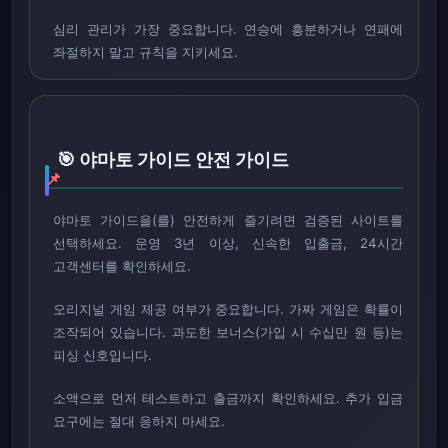
심리 관리가 가장 중요합니다. 연승에 흥분하거나 연패에
좌절하지 말고 규칙을 지키세요.
🎯 야마토 가이드 안전 가이드
야마토 가이드을(를) 안전하게 즐기려면 검증된 사이트를
선택하세요. 운영 3년 이상, 신속한 입출금, 24시간
고객센터를 확인하세요.
오리지널 게임 제공 여부가 중요합니다. ​가짜 게임은 확률이
조작되어 있습니다. ​​과도한 보너스(가입 시 수십만 원 등)는
피싱 신호입니다.
소액으로 먼저 테스트하고 출금까지 확인하세요. ​​추가 입금
요구에는 절대 응하지 마세요.