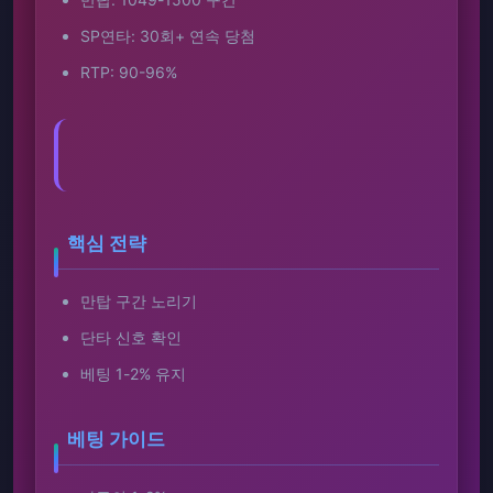
SP연타: 30회+ 연속 당첨
RTP: 90-96%
핵심 전략
만탑 구간 노리기
단타 신호 확인
베팅 1-2% 유지
베팅 가이드