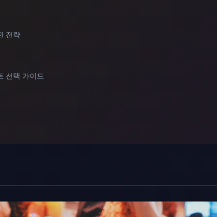
전 전략
트 선택 가이드