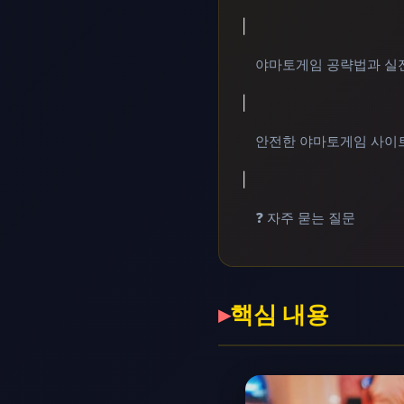
|
야마토게임 공략법과 실
|
안전한 야마토게임 사이
|
❓ 자주 묻는 질문
핵심 내용