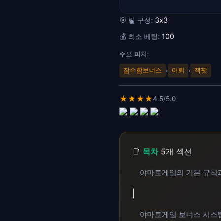
🎯 릴 구성:
3x3
💰 최소 베팅:
100
주요 피처:
·
·
잠수함보너스
어뢰
잭팟
★★★★
4.5/5.0
📑
목차
5개 섹션
야마토게임의 기본 규칙
|
야마토게임 보너스 시스템