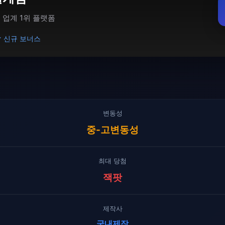
 | 업계 1위 플랫폼
✓ 신규 보너스
변동성
중-고변동성
최대 당첨
잭팟
제작사
국내제작