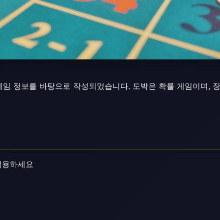
게임 정보를 바탕으로 작성되었습니다. 도박은 확률 게임이며,
적용하세요