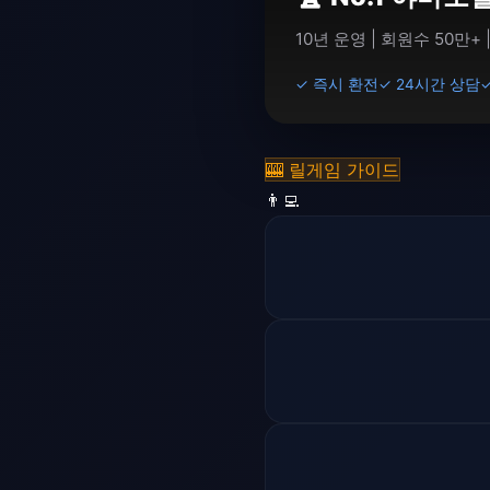
10년 운영 | 회원수 50만+
✓ 즉시 환전
✓ 24시간 상담
🎰 릴게임 가이드
👨‍💻