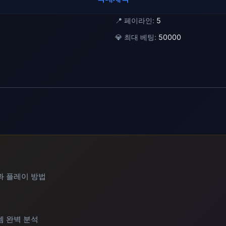
📍 페이라인:
5
💎 최대 베팅:
50000
과 플레이 방법
 완벽 분석