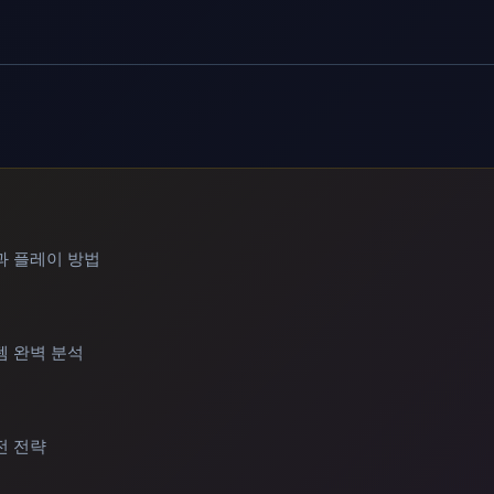
과 플레이 방법
 완벽 분석
전 전략