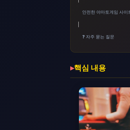
안전한 야마토게임 사이
|
❓ 자주 묻는 질문
핵심 내용