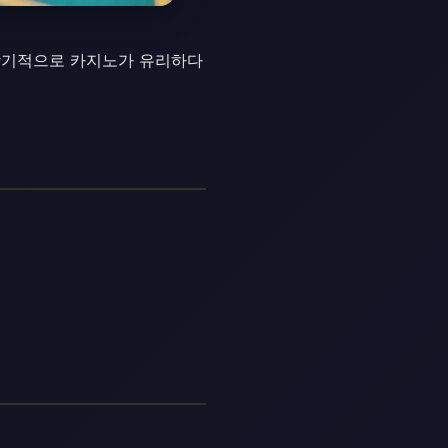
 장기적으로 카지노가 유리하다