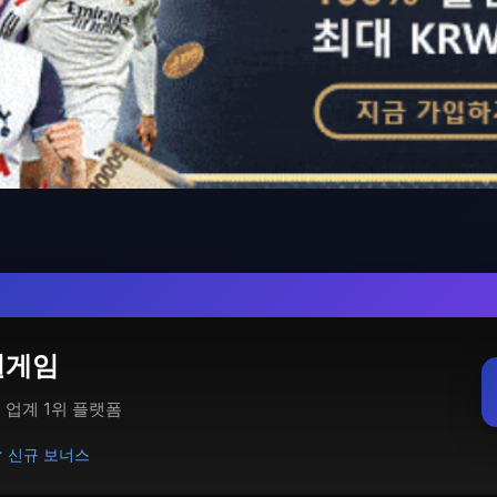
토릴게임
 | 업계 1위 플랫폼
✓ 신규 보너스