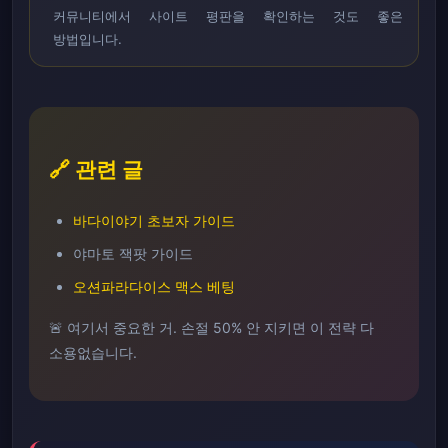
커뮤니티에서 사이트 평판을 확인하는 것도 좋은
방법입니다.
🔗 관련 글
바다이야기 초보자 가이드
야마토 잭팟 가이드
오션파라다이스 맥스 베팅
🚨 여기서 중요한 거. ​손절 50% 안 지키면 이 전략 다
소용없습니다.