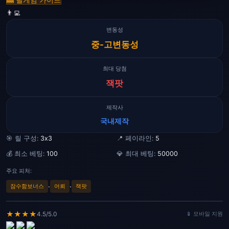
👨‍💻
변동성
중-고변동성
최대 당첨
잭팟
제작사
국내제작
🎯 릴 구성:
3x3
📍 페이라인:
5
💰 최소 베팅:
100
💎 최대 베팅:
50000
주요 피처:
·
·
잠수함보너스
어뢰
잭팟
★★★★
4.5/5.0
📱 모바일 지원