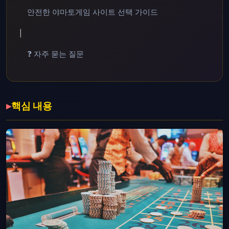
안전한 야마토게임 사이트 선택 가이드
|
❓ 자주 묻는 질문
핵심 내용