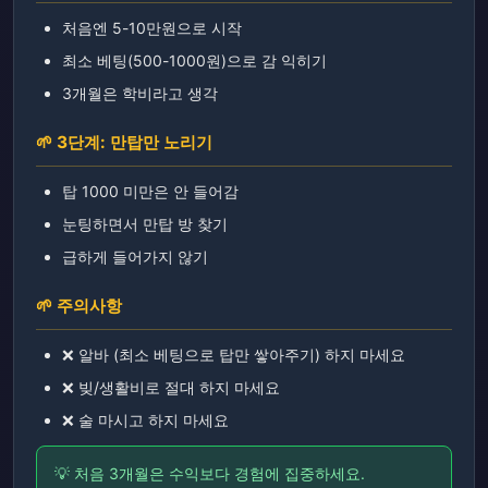
처음엔 5-10만원으로 시작
최소 베팅(500-1000원)으로 감 익히기
3개월은 학비라고 생각
🌱 3단계: 만탑만 노리기
탑 1000 미만은 안 들어감
눈팅하면서 만탑 방 찾기
급하게 들어가지 않기
🌱 주의사항
❌ 알바 (최소 베팅으로 탑만 쌓아주기) 하지 마세요
❌ 빚/생활비로 절대 하지 마세요
❌ 술 마시고 하지 마세요
💡 처음 3개월은 수익보다 경험에 집중하세요.