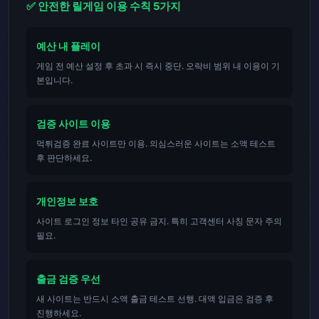
✅ 안전한 릴게임 이용 수칙 5가지
예산 내 플레이
게임 전 예산 설정 후 초과 시 즉시 중단. 오락비 범위 내 이용이 기
본입니다.
검증 사이트 이용
먹튀검증 완료 사이트만 이용. 의심스러운 사이트는 소액 테스트
후 판단하세요.
개인정보 보호
사이트 로그인 정보 타인 공유 금지. 특히 고객센터 사칭 문자 주의
필요.
출금 검증 우선
새 사이트는 반드시 소액 출금 테스트 선행. 대액 입금은 검증 후
진행하세요.