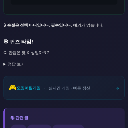
🔒
손절은 선택 아니입니다. 필수입니다.
예외가 없습니다.
🎯 퀴즈 타임!
Q. ​​만탑은 몇 이상일까요?
정답 보기
🎮
오징어릴게임
·
실시간 게임 · 빠른 정산
→
📚 관련 글