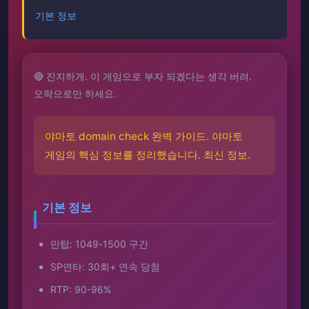
기본 정보
🔴 진지하게. ​이 게임으로 부자 되겠다는 생각 버려. ​​
오락으로만 하세요.
야마토 domain check 완벽 가이드. ​야마토
게임의 핵심 정보를 정리했습니다. 최신 정보.
기본 정보
만탑: 1049-1500 구간
SP연타: 30회+ 연속 당첨
RTP: 90-96%