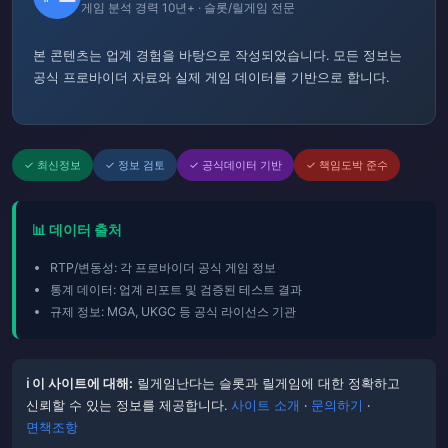
게임 분석 경력 10년+ · 슬롯/릴게임 전문
본 콘텐츠는 업계 경험을 바탕으로 작성되었습니다. 모든 정보는
공식 프로바이더 자료와 실제 게임 데이터를 기반으로 합니다.
✓ 최신정보
✓ 정보 검토
✓ 공식데이터 기반
✓ 책임도박 준수
📊 데이터 출처
RTP/변동성: 각 프로바이더 공식 게임 정보
통계 데이터: 업계 리포트 및 검증된 테스트 결과
규제 정보: MGA, UKGC 등 공식 라이선스 기관
ℹ️ 이 사이트에 대해:
릴게임난다는 슬롯과 릴게임에 대한 정확하고
신뢰할 수 있는 정보를 제공합니다.
사이트 소개
·
문의하기
·
면책조항