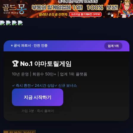
⭐ 공식 파트너 · 안전 인증
업계 1위
🏆 No.1 야마토릴게임
10년 운영 | 회원수 50만+ | 업계 1위 플랫폼
✓ 즉시 환전
✓ 24시간 상담
✓ 신규 보너스
지금 시작하기
가입 3분 · 즉시 플레이
🎰 릴게임 가이드