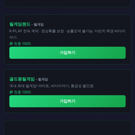
릴게임랜드
- 릴게임
K-PLAY 전속 계약 · 정상확률 보장 · 승률조작 불가능. 다빈치 백경 바다이
야기.
🎁 첫충 100%
가입하기
골드몽릴게임
- 릴게임
국내 최대 릴게임! 야마토, 바다이야기, 황금성 올인원.
🎁 첫충 100%
가입하기