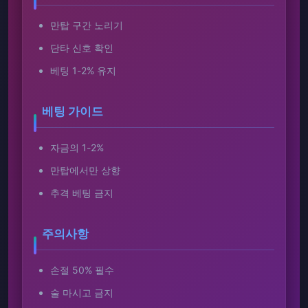
만탑 구간 노리기
단타 신호 확인
베팅 1-2% 유지
베팅 가이드
자금의 1-2%
만탑에서만 상향
추격 베팅 금지
주의사항
손절 50% 필수
술 마시고 금지