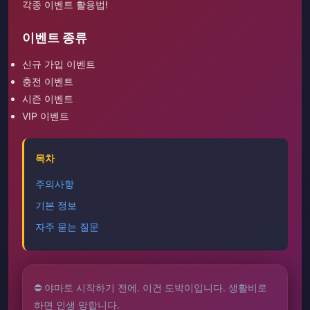
각종 이벤트 활용법!
이벤트 종류
신규 가입 이벤트
충전 이벤트
시즌 이벤트
VIP 이벤트
목차
주의사항
기본 정보
자주 묻는 질문
⛔ 야마토 시작하기 전에. ​​이건 도박이입니다. 생활비로
하면 인생 망합니다.