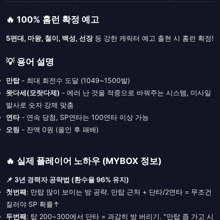
🔥 100% 홈런 확정 예고
5편대, 마왕, 철이, 백성, 선장
등 강한 캐릭터 예고 출현 시 홈런 확정!
💡 용어 설명
만탑
- 최대 회전수 도달 (1049~1500발)
왓다세(모랏다제)
- 에러 난 것을 적중으로 바꿔주는 시스템, 미사일
발사로 숫자 강제 맞춤
연타
- 연속 당첨, SP연타는 100연타 이상 가능
오링
- 잔액 0원 (올인 후 패배)
🔥 실제 플레이어 노하우 (MYBOX 정보)
📌 3년 경력자 공략법 (환수율 96% 유지)
첫번째
: 만탑 많이 보이는 방 공략. 만탑 근처 + 단타/2연타 = 무조건
질러야 SP 확률↑
두번째
: 탑 200~300에서 단타 = 과감히 방 버리기. ​​"만탑 좀 가고 시