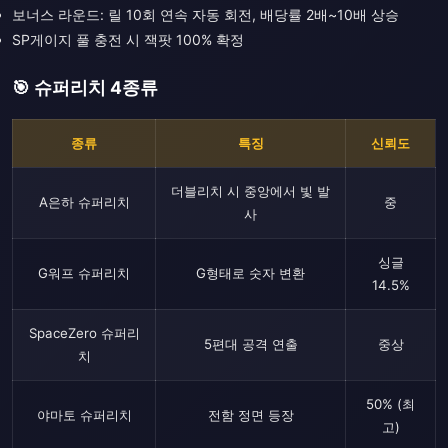
보너스 라운드: 릴 10회 연속 자동 회전, 배당률 2배~10배 상승
SP게이지 풀 충전 시 잭팟 100% 확정
🎯 슈퍼리치 4종류
종류
특징
신뢰도
더블리치 시 중앙에서 빛 발
A은하 슈퍼리치
중
사
싱글
G워프 슈퍼리치
G형태로 숫자 변환
14.5%
SpaceZero 슈퍼리
5편대 공격 연출
중상
치
50% (최
야마토 슈퍼리치
전함 정면 등장
고)