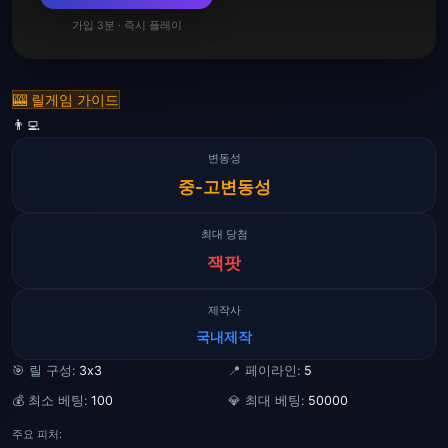
가입 3분 · 즉시 플레이
🎰 릴게임 가이드
👨‍💻
변동성
중-고변동성
최대 당첨
잭팟
제작사
국내제작
🎯 릴 구성:
3x3
📍 페이라인:
5
💰 최소 베팅:
100
💎 최대 베팅:
50000
주요 피처: