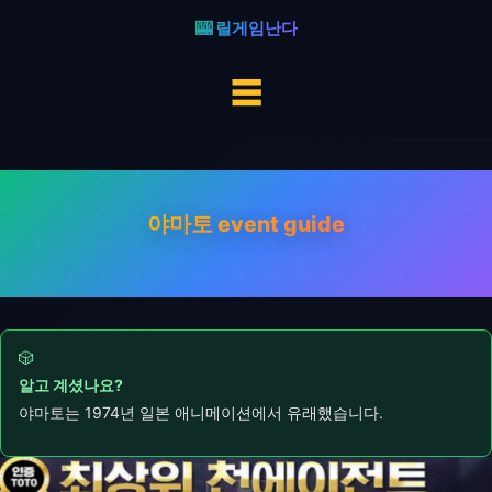
🎰 릴게임난다
☰
야마토 event guide
🎲
알고 계셨나요?
야마토는 1974년 일본 애니메이션에서 유래했습니다.