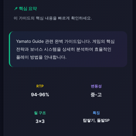
📌 핵심 요약
이 가이드의 핵심 내용을 빠르게 확인하세요.
Yamato Guide 관련 완벽 가이드입니다. ​​게임의 핵심
전략과 보너스 시스템을 상세히 분석하여 효율적인
플레이 방법을 안내합니다.
RTP
변동성
94-96%
중-고
릴 구조
특징
탑쌓기, 돌발SP
3x3