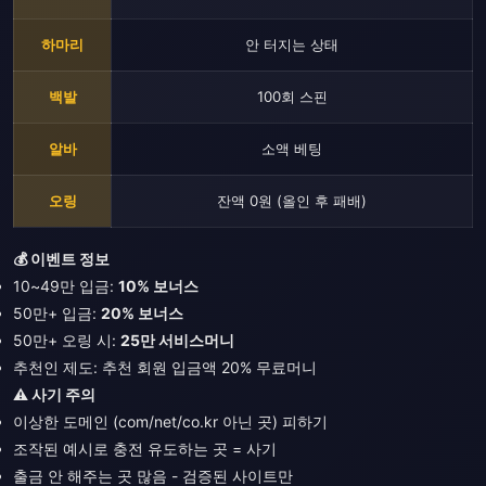
하마리
안 터지는 상태
백발
100회 스핀
알바
소액 베팅
오링
잔액 0원 (올인 후 패배)
💰 이벤트 정보
10~49만 입금:
10% 보너스
50만+ 입금:
20% 보너스
50만+ 오링 시:
25만 서비스머니
추천인 제도: 추천 회원 입금액 20% 무료머니
⚠️ 사기 주의
이상한 도메인 (com/net/co.kr 아닌 곳) 피하기
조작된 예시로 충전 유도하는 곳 = 사기
출금 안 해주는 곳 많음 - 검증된 사이트만