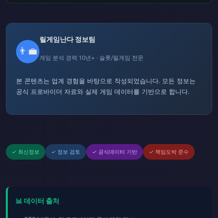
릴게임난다 정보팀
👨‍💼
게임 분석 경력 10년+ · 슬롯/릴게임 전문
본 콘텐츠는 업계 경험을 바탕으로 작성되었습니다. 모든 정보는
공식 프로바이더 자료와 실제 게임 데이터를 기반으로 합니다.
✓ 최신정보
✓ 정보 검토
✓ 공식데이터 기반
✓ 책임도박 준수
📊 데이터 출처