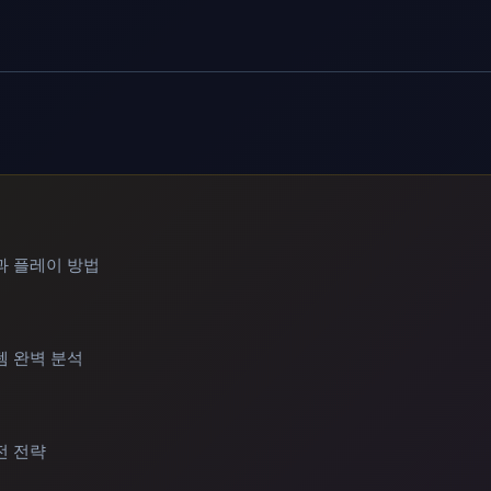
과 플레이 방법
 완벽 분석
전 전략