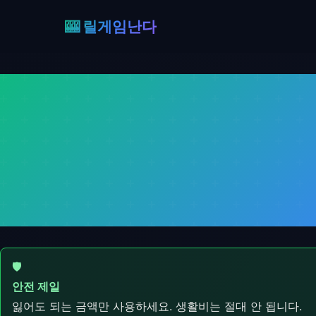
🎰 릴게임난다
🛡️
안전 제일
잃어도 되는 금액만 사용하세요. ​생활비는 절대 안 됩니다.