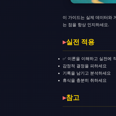
이 가이드는 실제 데이터와 
는 점을 항상 인지하세요.
실전 적용
✅ 이론을 이해하고 실전에 
감정적 결정을 피하세요
기록을 남기고 분석하세요
휴식을 충분히 취하세요
참고