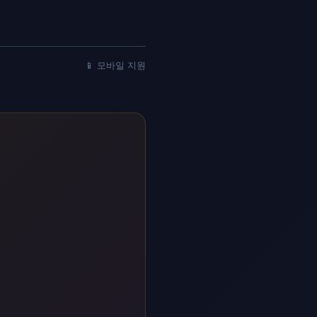
📱 모바일 지원