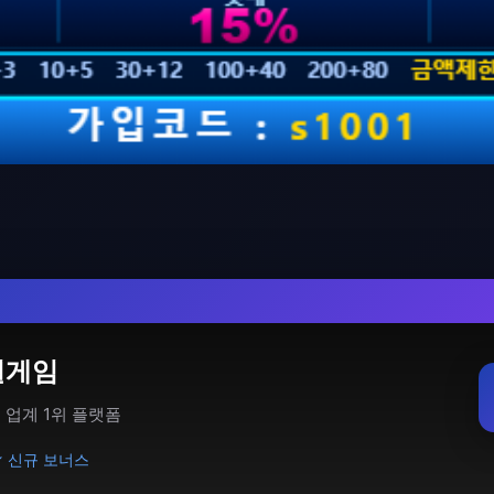
토릴게임
 | 업계 1위 플랫폼
✓ 신규 보너스