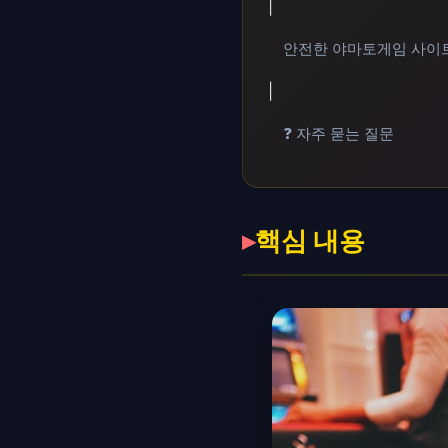
|
안전한 야마토게임 사이
|
❓ 자주 묻는 질문
핵심 내용