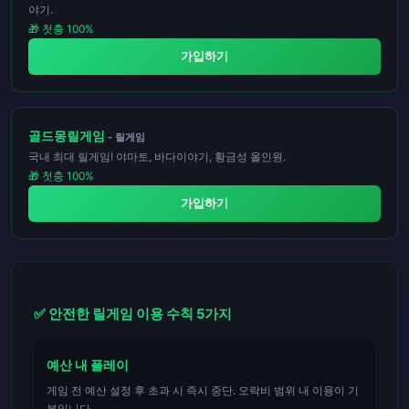
야기.
🎁 첫충 100%
가입하기
골드몽릴게임
- 릴게임
국내 최대 릴게임! 야마토, 바다이야기, 황금성 올인원.
🎁 첫충 100%
가입하기
✅ 안전한 릴게임 이용 수칙 5가지
예산 내 플레이
게임 전 예산 설정 후 초과 시 즉시 중단. 오락비 범위 내 이용이 기
본입니다.