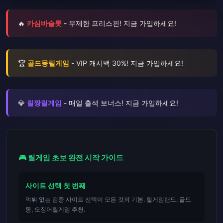
🔥
카심바슬롯
- 무제한 프리스핀! 지금 가입하세요!
🏆
골드몽릴게임
- VIP 캐시백 30%! 지금 가입하세요!
💎
릴짱릴게임
- 매일 출석 보너스! 지금 가입하세요!
🎮 릴게임 초보 완전 시작 가이드
사이트 선택 첫 번째
먹튀 없는 검증 사이트 선택이 모든 것의 기본. 릴게임랜드, 골드
몽, 오징어릴게임 추천.