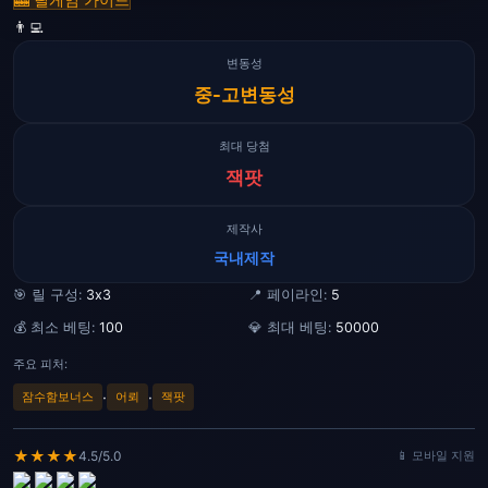
👨‍💻
변동성
중-고변동성
최대 당첨
잭팟
제작사
국내제작
🎯 릴 구성:
3x3
📍 페이라인:
5
💰 최소 베팅:
100
💎 최대 베팅:
50000
주요 피처:
·
·
잠수함보너스
어뢰
잭팟
★★★★
4.5/5.0
📱 모바일 지원