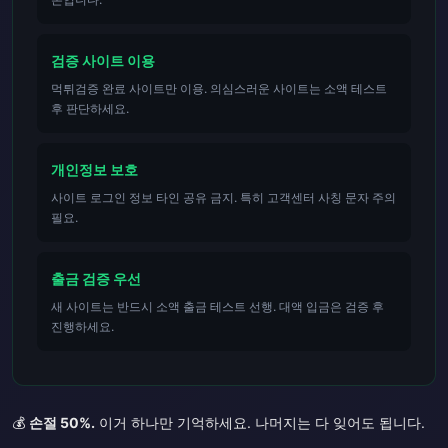
검증 사이트 이용
먹튀검증 완료 사이트만 이용. 의심스러운 사이트는 소액 테스트
후 판단하세요.
개인정보 보호
사이트 로그인 정보 타인 공유 금지. 특히 고객센터 사칭 문자 주의
필요.
출금 검증 우선
새 사이트는 반드시 소액 출금 테스트 선행. 대액 입금은 검증 후
진행하세요.
💰
손절 50%.
이거 하나만 기억하세요. ​나머지는 다 잊어도 됩니다.