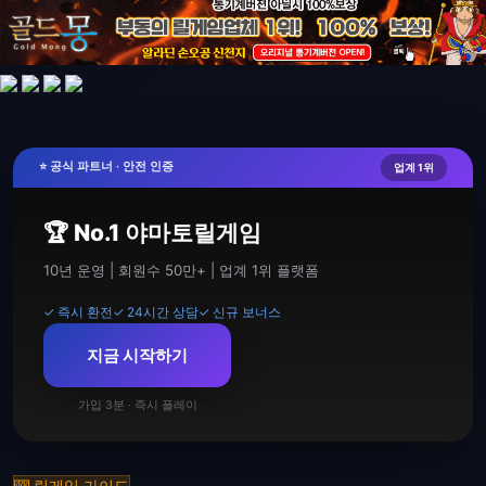
⭐ 공식 파트너 · 안전 인증
업계 1위
🏆 No.1 야마토릴게임
10년 운영 | 회원수 50만+ | 업계 1위 플랫폼
✓ 즉시 환전
✓ 24시간 상담
✓ 신규 보너스
지금 시작하기
가입 3분 · 즉시 플레이
🎰 릴게임 가이드