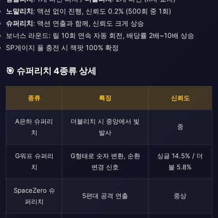
노말리치
: 액션 없이 진행, 신뢰도 0.2% (500회 중 1회)
슈퍼리치
: 액션 연출과 함께, 신뢰도 크게 상승
보너스 라운드: 릴 10회 연속 자동 회전, 배당률 2배~10배 상승
SP게이지 풀 충전 시 잭팟 100% 확정
🎯 슈퍼리치 4종류 상세
종류
특징
신뢰도
A은하 슈퍼리
더블리치 시 중앙에서 빛
중
치
발사
G워프 슈퍼리
G형태로 숫자 변환, 순환
싱글 14.5% / 더
치
변경 신호
블 5.8%
SpaceZero 슈
5편대 공격 연출
중상
퍼리치