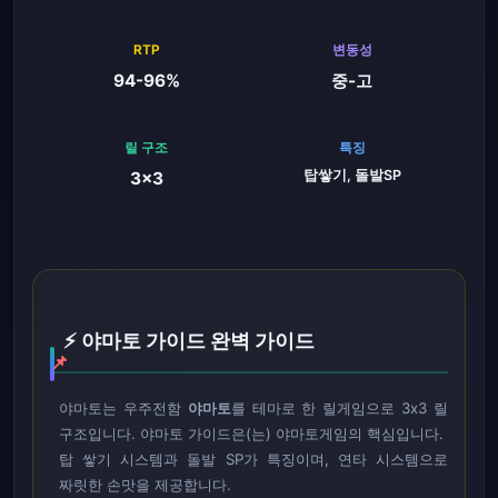
RTP
변동성
94-96%
중-고
릴 구조
특징
탑쌓기, 돌발SP
3x3
⚡ 야마토 가이드 완벽 가이드
야마토는 우주전함
야마토
를 테마로 한 릴게임으로 3x3 릴
구조입니다. 야마토 가이드은(는) 야마토게임의 핵심입니다. ​
탑 쌓기 시스템과 돌발 SP가 특징이며, 연타 시스템으로
짜릿한 손맛을 제공합니다.