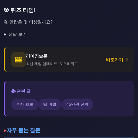
🎯 퀴즈 타임!
Q. 만탑은 몇 이상일까요?
정답 보기
라이징슬롯
🎰
바로가기 →
최신 게임 업데이트 · VIP 리워드
📚 관련 글
투자 초보
팁 비법
45만원 전략
자주 묻는 질문