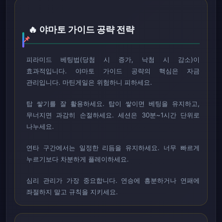
🔥 야마토 가이드 공략 전략
​​피라미드 베팅법(당첨 시 증가, 낙첨 시 감소)이
효과적입니다. 야마토 가이드 공략의 핵심은 자금
관리입니다. ​마틴게일은 위험하니 피하세요.
탑 쌓기를 잘 활용하세요. ​​탑이 쌓이면 베팅을 유지하고,
무너지면 과감히 손절하세요. ​​세션은 30분~1시간 단위로
나누세요.
연타 구간에서는 일정한 리듬을 유지하세요. ​​너무 빠르게
누르기보다 차분하게 플레이하세요.
심리 관리가 가장 중요합니다. 연승에 흥분하거나 연패에
좌절하지 말고 규칙을 지키세요.