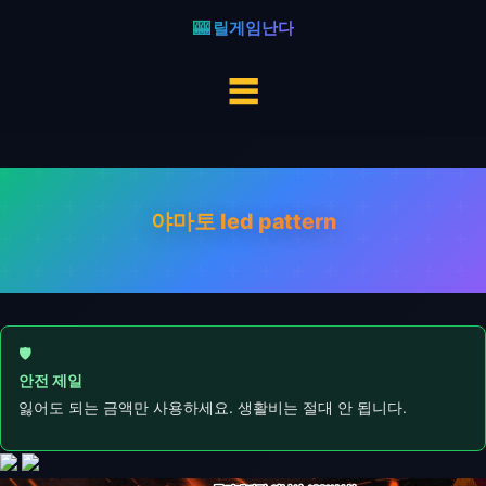
🎰 릴게임난다
☰
야마토 led pattern
🛡️
안전 제일
잃어도 되는 금액만 사용하세요. ​​생활비는 절대 안 됩니다.