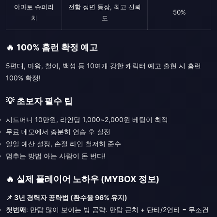
야마토 슈퍼리
전함 정면 등장, 최고 신뢰
50%
치
도
🔥 100% 홈런 확정 예고
5편대, 마왕, 철이, 백성 등 10여개 강한 캐릭터 예고 출현 시 홈런
100% 확정!
💡 초보자 필수 팁
시드머니 10만원, 라인당 1,000~2,000원 베팅이 최적
무료 데모에서 충분히 연습 후 실전
일일 예산 설정, 손절 라인 철저히 준수
멈추는 방법 아는 사람이 돈 번다!
🔥 실제 플레이어 노하우 (MYBOX 정보)
📌 3년 경력자 공략법 (환수율 96% 유지)
첫번째
: 만탑 많이 보이는 방 공략. 만탑 근처 + 단타/2연타 = 무조건