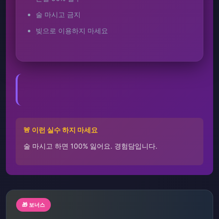
술 마시고 금지
빚으로 이용하지 마세요
🚨 이런 실수 하지 마세요
술 마시고 하면 100% 잃어요. ​경험담입니다.
🎁 보너스