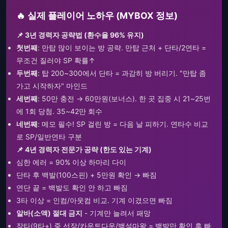
🔥 실제 플레이어 노하우 (MYBOX 정보)
📌 3년 경력자 공략법 (환수율 96% 유지)
첫번째
: 만탑 많이 보이는 방 공략. ​​만탑 근처 + 단타/2연타 =
무조건 질러야 SP 확률↑
두번째
: 탑 200~300에서 단타 = 과감히 방 버리기. ​​"만탑 좀
가고 시작하자" 마인드
세번째
: 50만 충전 → 60만원(보너스). ​​한 곳 집중 시 21~25번
에 1회 당첨. ​35~42만 회수
네번째
: 메모 필수! SP 걸린 방 = 다음 날 피하기. ​연타수 비교
로 SP/일반연타 구분
📌 4년 경력자 전문가 공략 (한도 있는 기계)
심한 에러 = 90% 이상 하마리 다이
단타 후 백발(100스핀) + 5만원 확인 → 빠짐
연단 끝 = 백발도 확인 안 하고 빠짐
3타 이상 = 인컴/아웃컴 비교. ​기계 이겼으면 빠짐
알바(소액) 절대 금지
- 기계만 늘려서 패망
장타(9타+) 중 선장/카운트다운/백설마왕 = 백발만 확인 후 빠