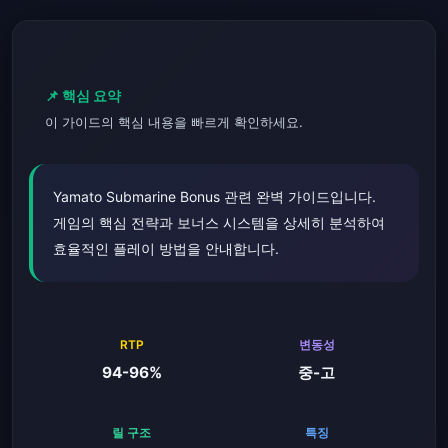
📌 핵심 요약
이 가이드의 핵심 내용을 빠르게 확인하세요.
Yamato Submarine Bonus 관련 완벽 가이드입니다.
게임의 핵심 전략과 보너스 시스템을 상세히 분석하여
효율적인 플레이 방법을 안내합니다.
RTP
변동성
94-96%
중-고
릴 구조
특징