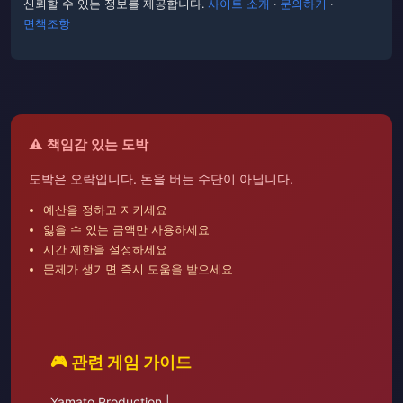
신뢰할 수 있는 정보를 제공합니다.
사이트 소개
·
문의하기
·
면책조항
⚠️ 책임감 있는 도박
도박은 오락입니다. ​​돈을 버는 수단이 아닙니다.
예산을 정하고 지키세요
잃을 수 있는 금액만 사용하세요
시간 제한을 설정하세요
문제가 생기면 즉시 도움을 받으세요
🎮 관련 게임 가이드
Yamato Production |