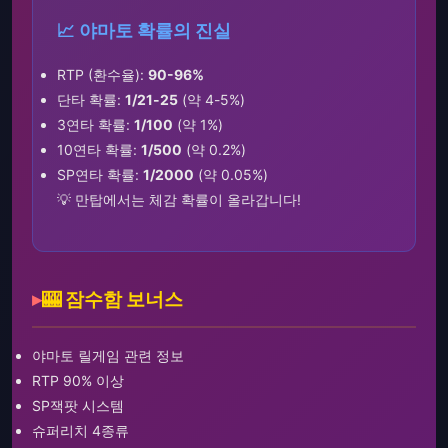
📈 야마토 확률의 진실
RTP (환수율):
90-96%
단타 확률:
1/21-25
(약 4-5%)
3연타 확률:
1/100
(약 1%)
10연타 확률:
1/500
(약 0.2%)
SP연타 확률:
1/2000
(약 0.05%)
💡 만탑에서는 체감 확률이 올라갑니다!
🎰 잠수함 보너스
야마토 릴게임 관련 정보
RTP 90% 이상
SP잭팟 시스템
슈퍼리치 4종류