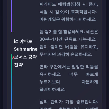
피라미드 베팅법(당첨 시 증가,
낙첨 시 감소)이 효과적입니다. ​
마틴게일은 위험하니 피하세요.
탑 쌓기를 잘 활용하세요. ​세션은
30분~1시간 단위로 나누세요. ​
📈 야마토
탑이 쌓이면 베팅을 유지하고,
Submarine
무너지면 과감히 손절하세요.
보너스 공략
전략
연타 구간에서는 일정한 리듬을
유지하세요. 너무 빠르게
누르기보다 차분하게
플레이하세요.
심리 관리가 가장 중요합니다.