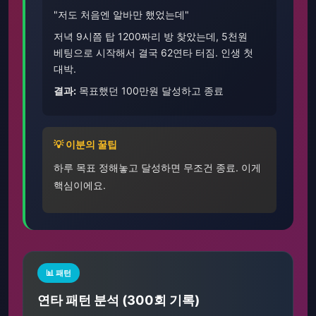
"저도 처음엔 알바만 했었는데"
저녁 9시쯤 탑 1200짜리 방 찾았는데, 5천원
베팅으로 시작해서 결국 62연타 터짐. ​인생 첫
대박.
결과:
목표했던 100만원 달성하고 종료
💡 이분의 꿀팁
하루 목표 정해놓고 달성하면 무조건 종료. 이게
핵심이에요.
📊 패턴
연타 패턴 분석 (300회 기록)