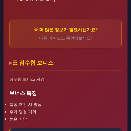
💡 더 많은 정보가 필요하신가요?
다른 가이드도 확인해보세요!
🚢 잠수함 보너스
잠수함 보너스 게임!
보너스 특징
특정 조건 시 발동
추가 당첨 기회
높은 배당