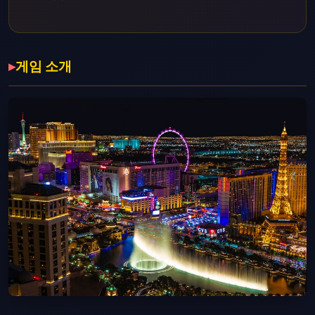
게임 소개