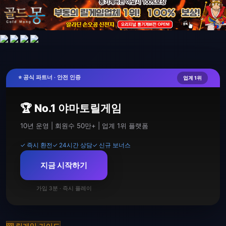
⭐ 공식 파트너 · 안전 인증
업계 1위
🏆 No.1 야마토릴게임
10년 운영 | 회원수 50만+ | 업계 1위 플랫폼
✓ 즉시 환전
✓ 24시간 상담
✓ 신규 보너스
지금 시작하기
가입 3분 · 즉시 플레이
🎰 릴게임 가이드