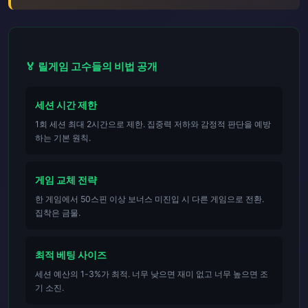
🏅 릴게임 고수들의 비법 공개
세션 시간 제한
1회 세션 최대 2시간으로 제한. 집중력 저하와 감정적 판단을 예방
하는 기본 원칙.
게임 교체 전략
한 게임에서 50스핀 이상 보너스 미진입 시 다른 게임으로 전환.
집착은 금물.
최적 베팅 사이즈
세션 예산의 1-3%가 최적. 너무 낮으면 재미 없고 너무 높으면 조
기 소진.