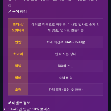
짐
📌 용어 정리
왓다세/
에러를 적중으로 바꿔줌. ​미사일 발사로 숫자 강
모랏다제
제 맞춤, 연타로 만들어줌
만탑
최대 회전수 1049~1500발
하마리
안 터지는 상태
백발
100회 스핀
알바
소액 베팅
오링
잔액 0원 (올인 후 패배)
💰 이벤트 정보
10~49만 입금:
10% 보너스