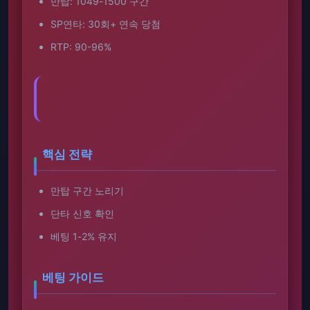
만탑: 1049-1500 구간
SP연타: 30회+ 연속 당첨
RTP: 90-96%
핵심 전략
만탑 구간 노리기
단타 신호 확인
베팅 1-2% 유지
베팅 가이드