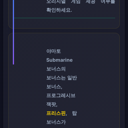
오리지널 게임 제공 여부를
확인하세요.
야마토
Submarine
보너스의
보너스는 일반
보너스,
프로그레시브
잭팟,
프리스핀
, 탑
보너스가