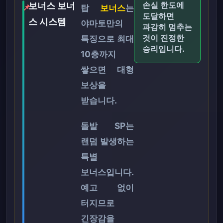
보너스 보너
​​손실 한도에
탑
보너스
는
도달하면
스 시스템
야마토만의
과감히 멈추는
것이 진정한
특징으로 최대
승리입니다.
10층까지
쌓으면 대형
보상을
받습니다.
돌발 SP는
랜덤 발생하는
특별
보너스입니다.
​예고 없이
터지므로
긴장감을