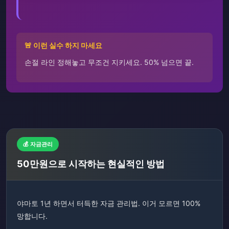
🚨 이런 실수 하지 마세요
손절 라인 정해놓고 무조건 지키세요. ​50% 넘으면 끝.
💰 자금관리
50만원으로 시작하는 현실적인 방법
야마토 1년 하면서 터득한 자금 관리법. ​이거 모르면 100%
망합니다.