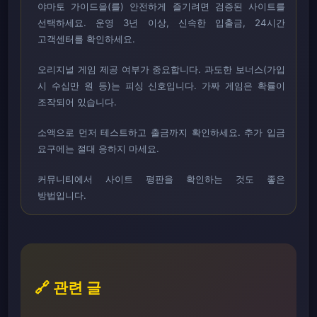
야마토 가이드을(를) 안전하게 즐기려면 검증된 사이트를
선택하세요. ​​운영 3년 이상, 신속한 입출금, 24시간
고객센터를 확인하세요.
오리지널 게임 제공 여부가 중요합니다. ​​과도한 보너스(가입
시 수십만 원 등)는 피싱 신호입니다. ​​가짜 게임은 확률이
조작되어 있습니다.
소액으로 먼저 테스트하고 출금까지 확인하세요. ​추가 입금
요구에는 절대 응하지 마세요.
커뮤니티에서 사이트 평판을 확인하는 것도 좋은
방법입니다.
🔗 관련 글