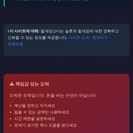
ℹ️ 이 사이트에 대해:
릴게임난다는 슬롯과 릴게임에 대한 정확하고
신뢰할 수 있는 정보를 제공합니다.
사이트 소개
·
문의하기
·
면책조항
⚠️ 책임감 있는 도박
도박은 오락입니다. 돈을 버는 수단이 아닙니다.
예산을 정하고 지키세요
잃을 수 있는 금액만 사용하세요
시간 제한을 설정하세요
문제가 생기면 즉시 도움을 받으세요