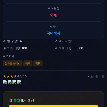
최대 당첨
잭팟
제작사
국내제작
🎯 릴 구성:
3x3
📍 페이라인:
5
💰 최소 베팅:
100
💎 최대 베팅:
50000
주요 피처:
·
·
잠수함보너스
어뢰
잭팟
★★★★
4.5/5.0
📱 모바일 지원
📑
목차
5개 섹션