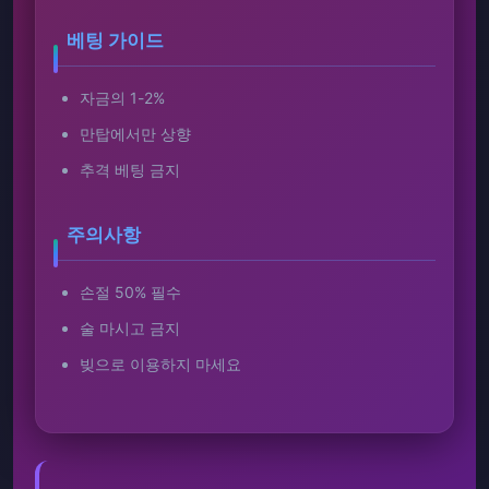
베팅 가이드
자금의 1-2%
만탑에서만 상향
추격 베팅 금지
주의사항
손절 50% 필수
술 마시고 금지
빚으로 이용하지 마세요