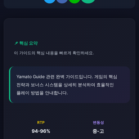
📌 핵심 요약
이 가이드의 핵심 내용을 빠르게 확인하세요.
Yamato Guide 관련 완벽 가이드입니다. 게임의 핵심
전략과 보너스 시스템을 상세히 분석하여 효율적인
플레이 방법을 안내합니다.
RTP
변동성
94-96%
중-고