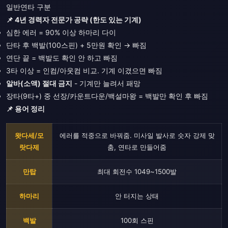
일반연타 구분
📌 4년 경력자 전문가 공략 (한도 있는 기계)
심한 에러 = 90% 이상 하마리 다이
단타 후 백발(100스핀) + 5만원 확인 → 빠짐
연단 끝 = 백발도 확인 안 하고 빠짐
3타 이상 = 인컴/아웃컴 비교. 기계 이겼으면 빠짐
알바(소액) 절대 금지
- 기계만 늘려서 패망
장타(9타+) 중 선장/카운트다운/백설마왕 = 백발만 확인 후 빠짐
📌 용어 정리
왓다세/모
에러를 적중으로 바꿔줌. 미사일 발사로 숫자 강제 맞
랏다제
춤, 연타로 만들어줌
만탑
최대 회전수 1049~1500발
하마리
안 터지는 상태
백발
100회 스핀