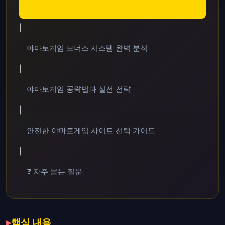
야마토게임의 기본 규칙과 플레이 방법
|
야마토게임 보너스 시스템 완벽 분석
|
야마토게임 공략법과 실전 전략
|
안전한 야마토게임 사이트 선택 가이드
|
❓ 자주 묻는 질문
핵심 내용