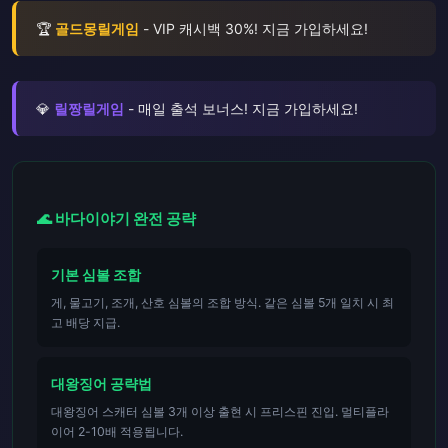
🏆
골드몽릴게임
- VIP 캐시백 30%! 지금 가입하세요!
💎
릴짱릴게임
- 매일 출석 보너스! 지금 가입하세요!
🌊 바다이야기 완전 공략
기본 심볼 조합
게, 물고기, 조개, 산호 심볼의 조합 방식. 같은 심볼 5개 일치 시 최
고 배당 지급.
대왕징어 공략법
대왕징어 스캐터 심볼 3개 이상 출현 시 프리스핀 진입. 멀티플라
이어 2-10배 적용됩니다.