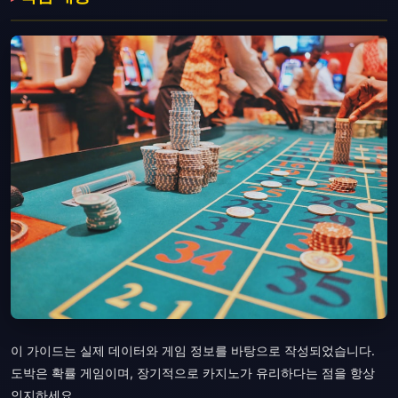
이 가이드는 실제 데이터와 게임 정보를 바탕으로 작성되었습니다.
도박은 확률 게임이며, 장기적으로 카지노가 유리하다는 점을 항상
인지하세요.