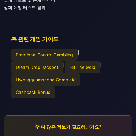
실제 게임 테스트 결과
🎮 관련 게임 가이드
|
Emotional Control Gambling
|
|
Dream Drop Jackpot
Hit The Gold
|
Hwanggeumseong Complete
Cashback Bonus
💡 더 많은 정보가 필요하신가요?