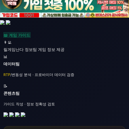
📖 게임 가이드
👨‍💻
릴게임난다 정보팀
게임 정보 제공
📊
데이터팀
RTP
/변동성 분석 · 프로바이더 데이터 검증
📝
콘텐츠팀
가이드 작성 · 정보 정확성 검토