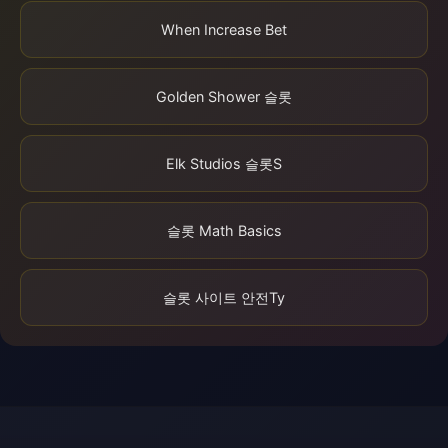
When Increase Bet
Golden Shower 슬롯
Elk Studios 슬롯S
슬롯 Math Basics
슬롯 사이트 안전Ty