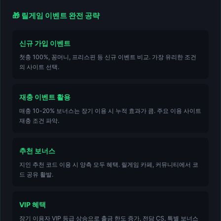
🎁 릴게임 이벤트 완전 공략
신규 가입 이벤트
첫충 100%, 꽁머니, 프리스핀 등 신규 이벤트 비교. 가장 유리한 조건
의 사이트 선택.
재충 이벤트 활용
매충 10-20% 보너스는 장기 이용 시 누적 효과가 큼. 주요 이용 사이트
재충 조건 파악.
추천 보너스
지인 추천 코드 이용 시 양측 모두 혜택. 릴게임 카페, 커뮤니티에서 코
드 공유 활발.
VIP 혜택
장기 이용자 VIP 등급 상승으로 출금 한도 증가, 전담 CS, 특별 보너스