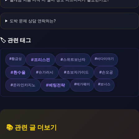
도박 문제 상담 연락처는?
🏷️ 관련 태그
#황금성
#바다이야기
#프리스핀
#스위트보난자
#환수율
#슈가러시
#초보자가이드
#손오공
#메가웨이
#보너스
#온라인카지노
#베팅전략
📚 관련 글 더보기