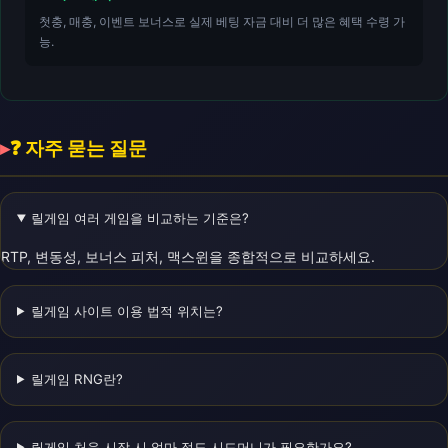
첫충, 매충, 이벤트 보너스로 실제 베팅 자금 대비 더 많은 혜택 수령 가
능.
❓ 자주 묻는 질문
릴게임 여러 게임을 비교하는 기준은?
RTP, 변동성, 보너스 피처, 맥스윈을 종합적으로 비교하세요.
릴게임 사이트 이용 법적 위치는?
릴게임 RNG란?
릴게임 처음 시작 시 얼마 정도 시드머니가 필요한가요?