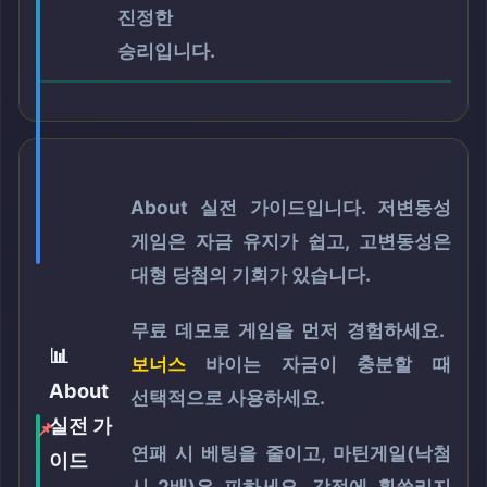
진정한
승리입니다.
About 실전 가이드입니다. 저변동성
게임은 자금 유지가 쉽고, 고변동성은
대형 당첨의 기회가 있습니다.
무료 데모로 게임을 먼저 경험하세요. ​​
📊
보너스
바이는 자금이 충분할 때
About
선택적으로 사용하세요.
실전 가
연패 시 베팅을 줄이고, 마틴게일(낙첨
이드
시 2배)은 피하세요. ​​감정에 휩쓸리지