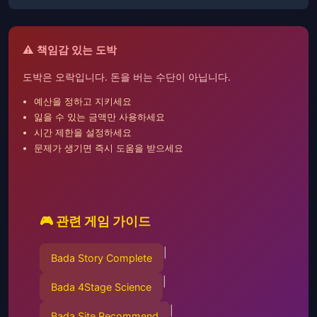
⚠️ 책임감 있는 도박
도박은 오락입니다. ​​돈을 버는 수단이 아닙니다.
예산을 정하고 지키세요
잃을 수 있는 금액만 사용하세요
시간 제한을 설정하세요
문제가 생기면 즉시 도움을 받으세요
🎮 관련 게임 가이드
|
Bada Story Complete
|
Bada 4Stage Science
|
Bada Site Recommend