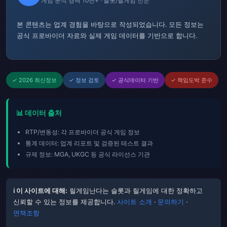
게임 분석 경력 10년+ · 슬롯/릴게임 전문
본 콘텐츠는 업계 경험을 바탕으로 작성되었습니다. ​​모든 정보는
공식 프로바이더 자료와 실제 게임 데이터를 기반으로 합니다.
✓ 2026 최신정보
✓ 정보 검토
✓ 공식데이터 기반
✓ 책임도박 준수
📊 데이터 출처
RTP/변동성: 각 프로바이더 공식 게임 정보
통계 데이터: 업계 리포트 및 검증된 테스트 결과
규제 정보: MGA, UKGC 등 공식 라이선스 기관
ℹ️ 이 사이트에 대해:
릴게임난다는 슬롯과 릴게임에 대한 정확하고
신뢰할 수 있는 정보를 제공합니다. ​
사이트 소개
·
문의하기
·
면책조항