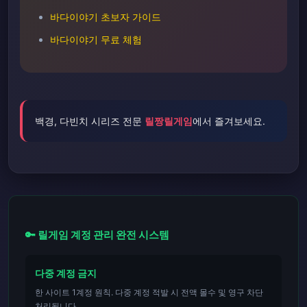
바다이야기 초보자 가이드
바다이야기 무료 체험
백경, 다빈치 시리즈 전문
릴짱릴게임
에서 즐겨보세요.
🔑 릴게임 계정 관리 완전 시스템
다중 계정 금지
한 사이트 1계정 원칙. 다중 계정 적발 시 전액 몰수 및 영구 차단
처리됩니다.