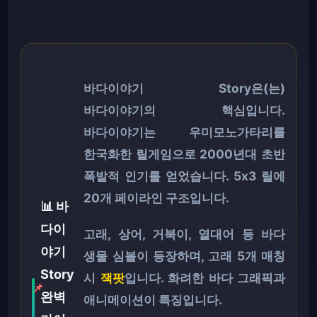
바다이야기 Story은(는)
바다이야기의 핵심입니다.
바다이야기
는 우미모노가타리를
한국화한 릴게임으로 2000년대 초반
폭발적 인기를 얻었습니다. ​​5x3 릴에
20개 페이라인 구조입니다.
📊 바
다이
고래, 상어, 거북이, 열대어 등 바다
야기
생물 심볼이 등장하며, 고래 5개 매칭
Story
시
잭팟
입니다. 화려한 바다 그래픽과
완벽
애니메이션이 특징입니다.