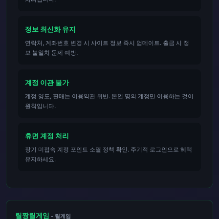
정보 최신화 유지
연락처, 계좌번호 변경 시 사이트 정보 즉시 업데이트. 출금 시 정
보 불일치 문제 예방.
계정 이관 불가
계정 양도, 판매는 이용약관 위반. 본인 명의 계정만 이용하는 것이
원칙입니다.
휴면 계정 처리
장기 미접속 계정 포인트 소멸 정책 확인. 주기적 로그인으로 혜택
유지하세요.
릴짱릴게임
- 릴게임