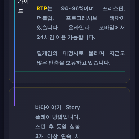
가이
RTP
는 94~96%이며 프리스핀,
드
더블업, 프로그레시브 잭팟이
있습니다. ​​온라인과 모바일에서
24시간 이용 가능합니다.
릴게임의 대명사로 불리며 지금도
많은 팬층을 보유하고 있습니다.
바다이야기 Story
플레이 방법입니다.
스핀 후 동일 심볼
3개 이상 연속 시