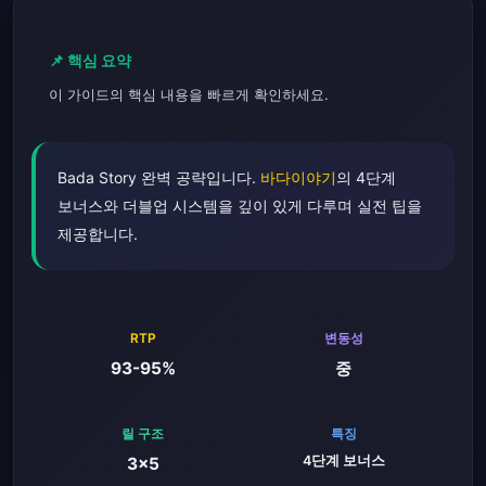
📌 핵심 요약
이 가이드의 핵심 내용을 빠르게 확인하세요.
Bada Story 완벽 공략입니다. ​
바다이야기
의 4단계
보너스와 더블업 시스템을 깊이 있게 다루며 실전 팁을
제공합니다.
RTP
변동성
93-95%
중
릴 구조
특징
4단계 보너스
3x5