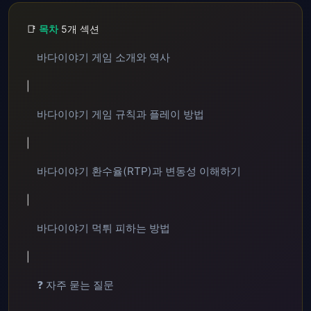
📑
목차
5개 섹션
바다이야기 게임 소개와 역사
|
바다이야기 게임 규칙과 플레이 방법
|
바다이야기 환수율(RTP)과 변동성 이해하기
|
바다이야기 먹튀 피하는 방법
|
❓ 자주 묻는 질문