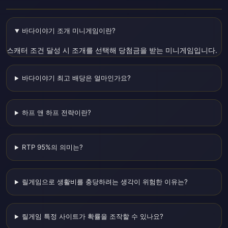
바다이야기 조개 미니게임이란?
스캐터 조건 달성 시 조개를 선택해 당첨금을 받는 미니게임입니다.
바다이야기 최고 배당은 얼마인가요?
하프 앤 하프 전략이란?
RTP 95%의 의미는?
릴게임으로 생활비를 충당하려는 생각이 위험한 이유는?
릴게임 특정 사이트가 확률을 조작할 수 있나요?