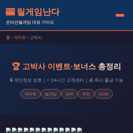
🎰 릴게임난다
온라인릴게임 대표 가이드
홈
›
야마토
› 고박사
🏆 고박사 이벤트·보너스 총정리
🔒 개인정보 보호 | ⚡ 24시간 고객센터 | 💰 즉시 출금 가능
야마토
릴게임
공략
추천
2026