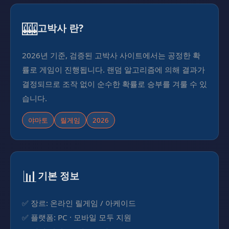
🎰
고박사 란?
2026년 기준, 검증된 고박사 사이트에서는 공정한 확
률로 게임이 진행됩니다. 랜덤 알고리즘에 의해 결과가
결정되므로 조작 없이 순수한 확률로 승부를 겨룰 수 있
습니다.
야마토
릴게임
2026
📊
기본 정보
✅ 장르: 온라인 릴게임 / 아케이드
✅ 플랫폼: PC · 모바일 모두 지원