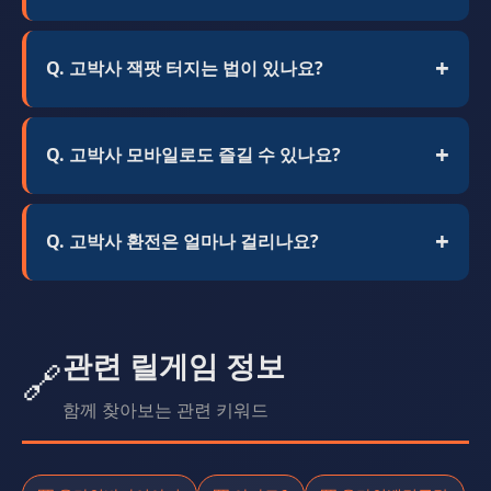
보 도용 등은 엄격히 금지됩니다.
A. 이용 약관을 위반하면 계정이 정지될 수 있습니다.
복수 계정 생성, 부정한 방법의 이벤트 수취, 타인 정
Q. 고박사 잭팟 터지는 법이 있나요?
보 도용 등은 엄격히 금지됩니다.
A. 잭팟은 기본적으로 확률로 결정되지만, 잭팟이 오
랫동안 터지지 않은 시점을 공략하는 전략이 있습니
Q. 고박사 모바일로도 즐길 수 있나요?
다. 잭팟 누적 금액이 높을수록 지급 확률이 높아지는
A. 네, 대부분의 고박사 사이트는 모바일 최적화가 되
경향이 있습니다.
어 있습니다. 전용 앱 없이도 모바일 브라우저로 바로
Q. 고박사 환전은 얼마나 걸리나요?
접속하여 PC와 동일한 환경을 즐길 수 있습니다.
A. 검증된 사이트의 경우 출금 신청 후 10분 이내에
처리됩니다. 24시간 365일 출금이 가능한 사이트를
선택하면 언제든지 수익을 인출할 수 있습니다.
관련 릴게임 정보
🔗
함께 찾아보는 관련 키워드