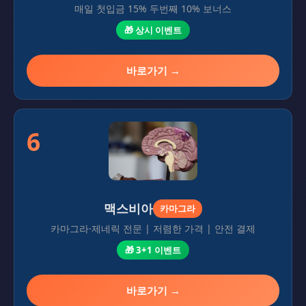
매일 첫입금 15% 두번째 10% 보너스
🎁 상시 이벤트
바로가기 →
6
맥스비아
카마그라
카마그라·제네릭 전문 | 저렴한 가격 | 안전 결제
🎁 3+1 이벤트
바로가기 →