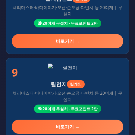
체리마스터·바다이야기·오션·손오공·다빈치 등 20여개 | 무
설치
🎁 20여개 무설치 - 무료포인트 2만
바로가기 →
9
릴천지
릴게임
체리마스터·바다이야기·오션·손오공·다빈치 등 20여개 | 무
설치
🎁 20여개 무설치 - 무료포인트 2만
바로가기 →