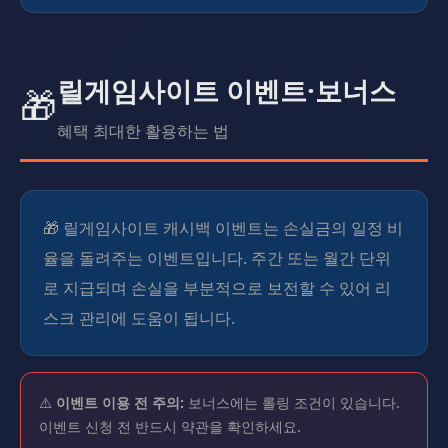
릴게임사이트 이벤트·보너스
🎁
혜택 최대한 활용하는 법
🎁 릴게임사이트 캐시백 이벤트는 손실금의 일정 비
율을 돌려주는 이벤트입니다. 주간 또는 월간 단위
로 지급되며 손실을 부분적으로 보전할 수 있어 리
스크 관리에 도움이 됩니다.
⚠️
이벤트 이용 전 주의:
보너스에는 롤링 조건이 있습니다.
이벤트 신청 전 반드시 약관을 확인하세요.