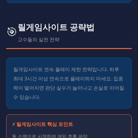
릴게임사이트 공략법
🎯
고수들의 실전 전략
릴게임사이트 연속 플레이 제한 전략입니다. 하루
최대 3시간 이상 연속으로 플레이하지 마세요. 집중
력이 떨어지면 판단 실수가 늘어나고 손실로 이어질
수 있습니다.
⚡ 릴게임사이트 핵심 포인트
🎯 소액으로 시작하여 게임 흐름 파악