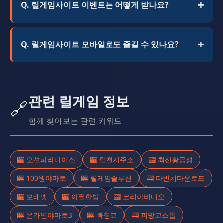
베팅 금액의 수백 배까지 수익이 가능합니다. 단 자금
Q. 릴게임사이트 이벤트는 어떻게 받나요?
관리가 기대수익보다 더 중요합니다.
A. 사이트 가입 후 이벤트 페이지에서 신청하거나 고
객센터에 문의하면 됩니다. 자동 지급 이벤트도 있고
Q. 릴게임사이트 모바일로도 즐길 수 있나요?
수동 신청이 필요한 이벤트도 있으니 반드시 확인하
A. 네, 대부분의 릴게임사이트 사이트는 모바일 최적
세요.
화가 되어 있습니다. 전용 앱 없이도 모바일 브라우저
로 바로 접속하여 PC와 동일한 환경을 즐길 수 있습
관련 릴게임 정보
🔗
니다.
함께 찾아보는 관련 키워드
🎰 오션파라다이스
🎰 릴천지주소
🎰 최신황금성
🎰 100원야마토
🎰 릴게임솔루션
🎰 다빈치다운로드
🎰 보배넷
🎰 아찔한밤
🎰 코리아비디오
🎰 온라인야마토3
🎰 빠칭코
🎰 피망고스톱