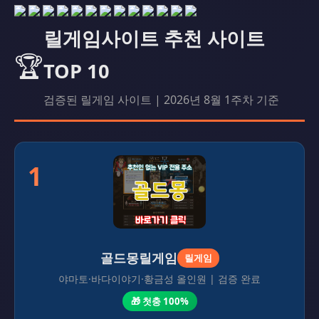
릴게임사이트 추천 사이트
🏆
TOP 10
검증된 릴게임 사이트 | 2026년 8월 1주차 기준
1
골드몽릴게임
릴게임
야마토·바다이야기·황금성 올인원 | 검증 완료
🎁 첫충 100%