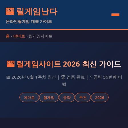
🎰 릴게임난다
온라인릴게임 대표 가이드
홈
›
야마토
› 릴게임사이트
🎰 릴게임사이트 2026 최신 가이드
📅 2026년 8월 1주차 최신 | 🏆 검증 완료 | ⚡ 공략 56번째 비
법
야마토
릴게임
공략
추천
2026