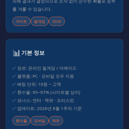
의해 결과가 결정되므로 조작 없이 순수한 확률로 승부
를 겨룰 수 있습니다.
야마토
릴게임
2026
📊
기본 정보
✅ 장르: 온라인 릴게임 / 아케이드
✅ 플랫폼: PC · 모바일 모두 지원
✅ 베팅 단위: 10원 ~ 고액
✅ 환수율: 95~97% (사이트별 상이)
✅ 보너스: 연타 · 잭팟 · 프리스핀
✅ 업데이트: 2026년 8월 1주차 기준
환수율
모바일
잭팟