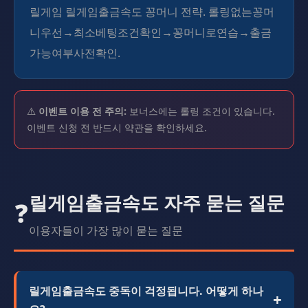
릴게임 릴게임출금속도 꽁머니 전략. 롤링없는꽁머
니우선→최소베팅조건확인→꽁머니로연습→출금
가능여부사전확인.
⚠️
이벤트 이용 전 주의:
보너스에는 롤링 조건이 있습니다.
이벤트 신청 전 반드시 약관을 확인하세요.
릴게임출금속도 자주 묻는 질문
❓
이용자들이 가장 많이 묻는 질문
릴게임출금속도 중독이 걱정됩니다. 어떻게 하나