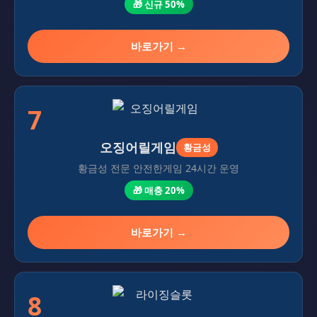
🎁 신규 50%
바로가기 →
7
오징어릴게임
황금성
황금성 전문 안전한게임 24시간 운영
🎁 매충 20%
바로가기 →
8