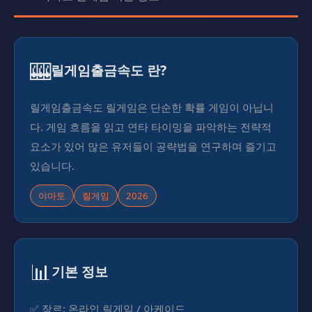
🎰
릴게임출금속도 란?
릴게임출금속도 릴게임은 단순한 확률 게임이 아닙니
다. 게임 흐름을 읽고 연타 타이밍을 파악하는 전략적
요소가 있어 많은 유저들이 공략법을 연구하며 즐기고
있습니다.
야마토
릴게임
2026
📊
기본 정보
✅ 장르: 온라인 릴게임 / 아케이드