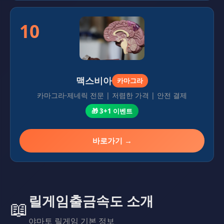
10
맥스비아
카마그라
카마그라·제네릭 전문 | 저렴한 가격 | 안전 결제
🎁 3+1 이벤트
바로가기 →
릴게임출금속도 소개
📖
야마토 릴게임 기본 정보