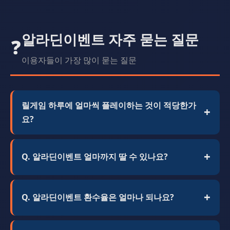
알라딘이벤트 자주 묻는 질문
❓
이용자들이 가장 많이 묻는 질문
릴게임 하루에 얼마씩 플레이하는 것이 적당한가
요?
월 여가 예산의 10~20%를 릴게임에 배분하세요. 예
를 들어 월 여가비 50만원이라면 릴게임에 5~10만원
Q. 알라딘이벤트 얼마까지 딸 수 있나요?
이 적당합니다. 하루 단위로 나누면 일일
A. 베팅 금액과 환수율에 따라 다르지만 잭팟 발동 시
3,000~5,000원 수준이 합리적입니다.
베팅 금액의 수백 배까지 수익이 가능합니다. 단 자금
Q. 알라딘이벤트 환수율은 얼마나 되나요?
관리가 기대수익보다 더 중요합니다.
A. 알라딘이벤트의 온라인 환수율은 일반적으로