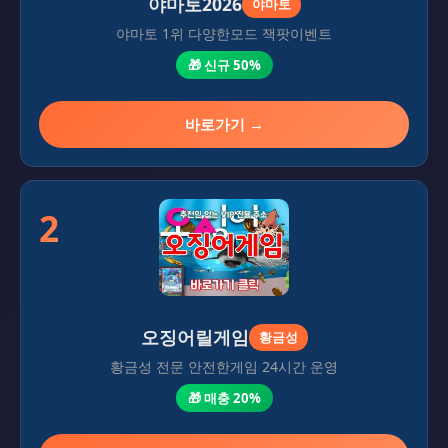
야마토2026
야마토
야마토 1위 다양한모드 잭팟이벤트
🎁 신규 50%
바로가기 →
2
오징어릴게임
황금성
황금성 전문 안전한게임 24시간 운영
🎁 매충 20%