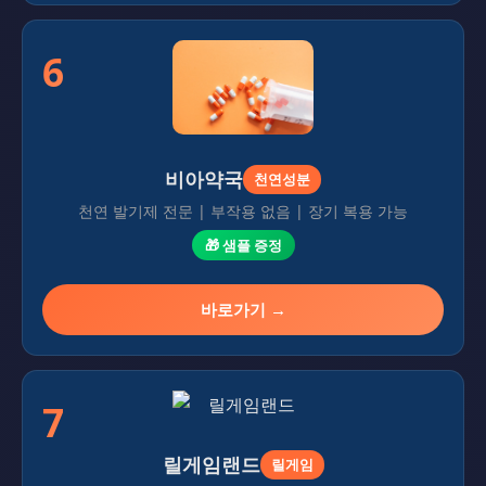
6
비아약국
천연성분
천연 발기제 전문 | 부작용 없음 | 장기 복용 가능
🎁 샘플 증정
바로가기 →
7
릴게임랜드
릴게임