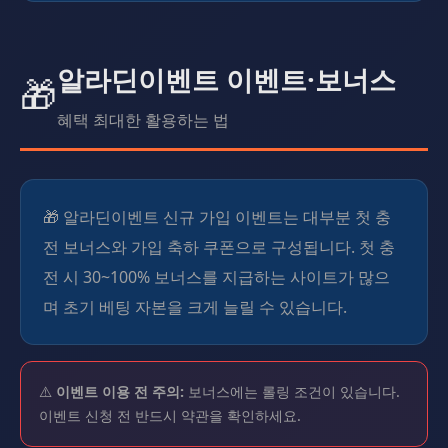
알라딘이벤트 이벤트·보너스
🎁
혜택 최대한 활용하는 법
🎁 알라딘이벤트 신규 가입 이벤트는 대부분 첫 충
전 보너스와 가입 축하 쿠폰으로 구성됩니다. 첫 충
전 시 30~100% 보너스를 지급하는 사이트가 많으
며 초기 베팅 자본을 크게 늘릴 수 있습니다.
⚠️
이벤트 이용 전 주의:
보너스에는 롤링 조건이 있습니다.
이벤트 신청 전 반드시 약관을 확인하세요.