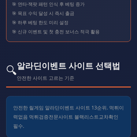
🎯 연타·잭팟 패턴 인식 후 베팅 증가
🎯 목표 수익 달성 시 즉시 출금
🎯 하루 베팅 한도 미리 설정
🎯 신규 이벤트 및 첫 충전 보너스 적극 활용
알라딘이벤트 사이트 선택법
🔍
안전한 사이트 고르는 기준
안전한 릴게임 알라딘이벤트 사이트 13순위. 먹튀이
력없음 먹튀검증전문사이트 블랙리스트교차확인
필수.