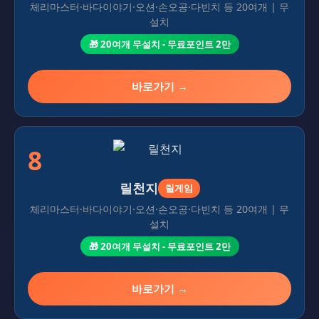
체리마스터·바다이야기·오션·손오공·다빈치 등 20여개 | 무
설치
🎁 20여개 무설치 - 무료포인트 2만
바로가기 →
8
릴천지
릴게임
체리마스터·바다이야기·오션·손오공·다빈치 등 20여개 | 무
설치
🎁 20여개 무설치 - 무료포인트 2만
바로가기 →