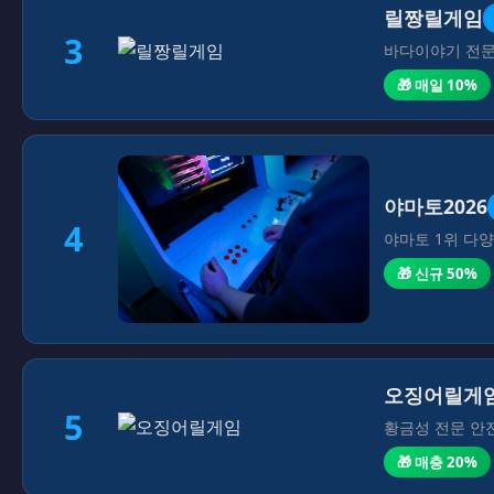
릴짱릴게임
3
바다이야기 전문
🎁 매일 10%
야마토2026
4
야마토 1위 다
🎁 신규 50%
오징어릴게
5
황금성 전문 안
🎁 매충 20%