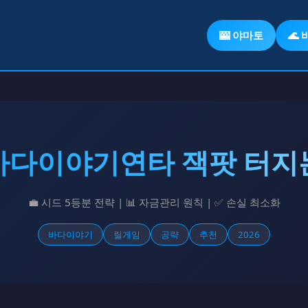
🎰 야마토
🌊
 바다이야기연타 잭팟 터지
💼 시드 5등분 전략 | 📊 자금관리 원칙 | ✅ 손실 최소화
바다이야기
릴게임
공략
추천
2026