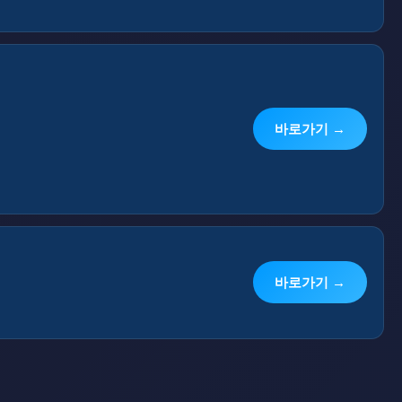
바로가기 →
바로가기 →