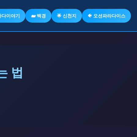
 바다이야기
🐋 백경
🌟 신천지
🐠 오션파라다이스
는 법