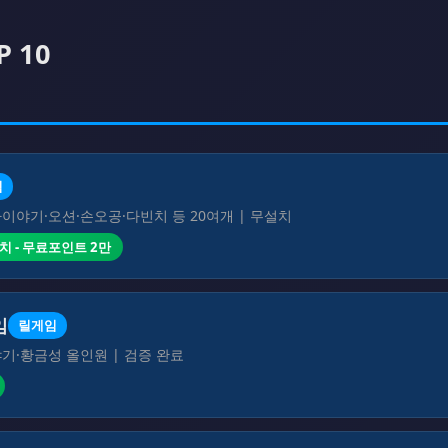
 10
임
이야기·오션·손오공·다빈치 등 20여개 | 무설치
설치 - 무료포인트 2만
임
릴게임
기·황금성 올인원 | 검증 완료