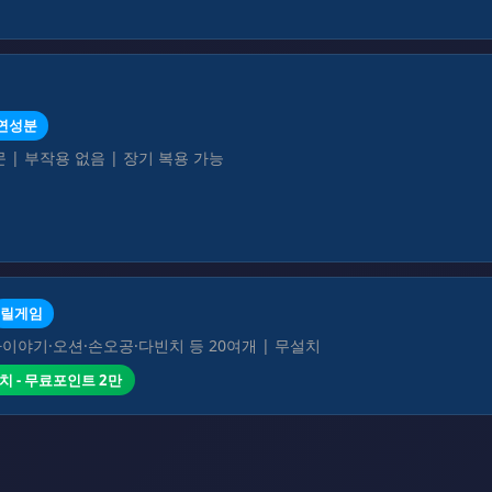
연성분
 | 부작용 없음 | 장기 복용 가능
릴게임
이야기·오션·손오공·다빈치 등 20여개 | 무설치
설치 - 무료포인트 2만