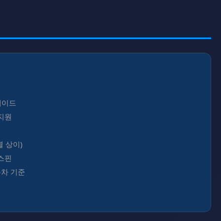
케이드
 지원
별 상이)
리스핀
주차 기준