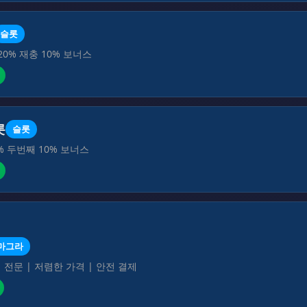
슬롯
20% 재충 10% 보너스
롯
슬롯
% 두번째 10% 보너스
마그라
전문 | 저렴한 가격 | 안전 결제