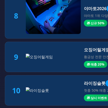
야마토2026
8
야마토 1위 다
🎁 신규 50%
오징어릴게
9
황금성 전문 안
🎁 매충 20%
라이징슬롯
10
첫충 50% 매충 
🎁 상시 이벤트