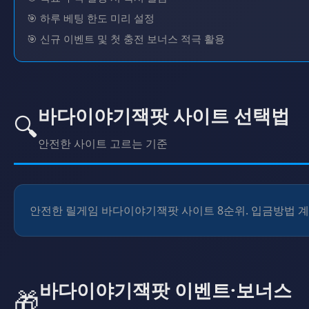
🎯 하루 베팅 한도 미리 설정
🎯 신규 이벤트 및 첫 충전 보너스 적극 활용
바다이야기잭팟 사이트 선택법
🔍
안전한 사이트 고르는 기준
안전한 릴게임 바다이야기잭팟 사이트 8순위. 입금방법 
바다이야기잭팟 이벤트·보너스
🎁