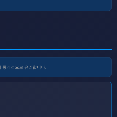
이 통계적으로 유리합니다.