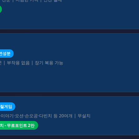
연성분
 | 부작용 없음 | 장기 복용 가능
릴게임
이야기·오션·손오공·다빈치 등 20여개 | 무설치
설치 - 무료포인트 2만