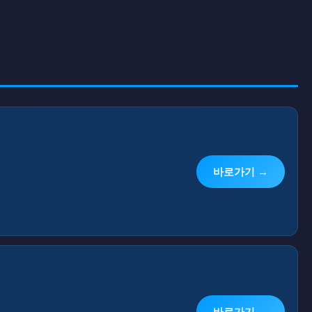
바로가기 →
바로가기 →