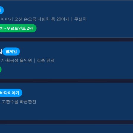
임
이야기·오션·손오공·다빈치 등 20여개 | 무설치
설치 - 무료포인트 2만
임
릴게임
기·황금성 올인원 | 검증 완료
바다이야기
 고환수율 빠른환전