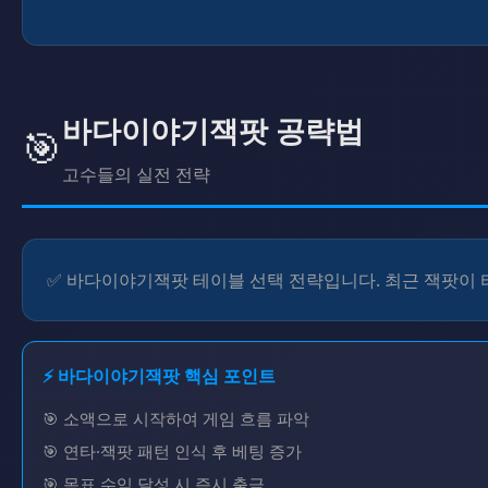
바다이야기잭팟 공략법
🎯
고수들의 실전 전략
✅ 바다이야기잭팟 테이블 선택 전략입니다. 최근 잭팟이
⚡ 바다이야기잭팟 핵심 포인트
🎯 소액으로 시작하여 게임 흐름 파악
🎯 연타·잭팟 패턴 인식 후 베팅 증가
🎯 목표 수익 달성 시 즉시 출금