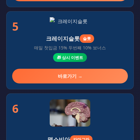
5
크레이지슬롯
슬롯
매일 첫입금 15% 두번째 10% 보너스
🎁 상시 이벤트
바로가기 →
6
맥스비아
카마그라