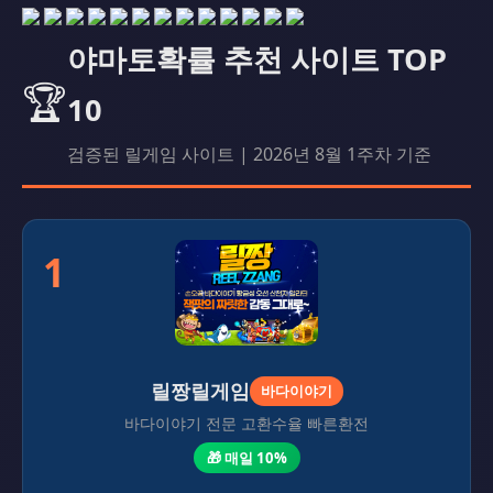
야마토확률 추천 사이트 TOP
🏆
10
검증된 릴게임 사이트 | 2026년 8월 1주차 기준
1
릴짱릴게임
바다이야기
바다이야기 전문 고환수율 빠른환전
🎁 매일 10%