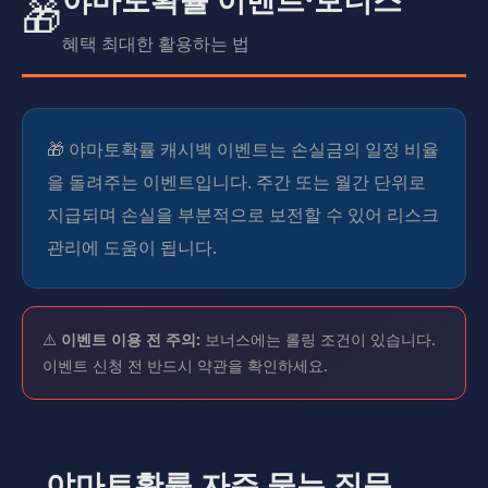
🎁
혜택 최대한 활용하는 법
🎁 야마토확률 캐시백 이벤트는 손실금의 일정 비율
을 돌려주는 이벤트입니다. 주간 또는 월간 단위로
지급되며 손실을 부분적으로 보전할 수 있어 리스크
관리에 도움이 됩니다.
⚠️
이벤트 이용 전 주의:
보너스에는 롤링 조건이 있습니다.
이벤트 신청 전 반드시 약관을 확인하세요.
야마토확률 자주 묻는 질문