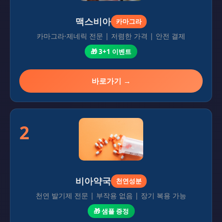
맥스비아
카마그라
카마그라·제네릭 전문 | 저렴한 가격 | 안전 결제
🎁 3+1 이벤트
바로가기 →
2
비아약국
천연성분
천연 발기제 전문 | 부작용 없음 | 장기 복용 가능
🎁 샘플 증정