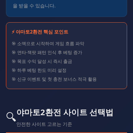
을 받을 수 있습니다.
⚡ 야마토2환전 핵심 포인트
🎯 소액으로 시작하여 게임 흐름 파악
🎯 연타·잭팟 패턴 인식 후 베팅 증가
🎯 목표 수익 달성 시 즉시 출금
🎯 하루 베팅 한도 미리 설정
🎯 신규 이벤트 및 첫 충전 보너스 적극 활용
야마토2환전 사이트 선택법
🔍
안전한 사이트 고르는 기준