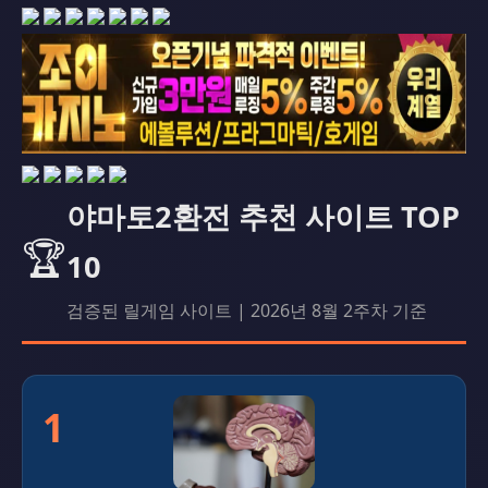
야마토2환전 추천 사이트 TOP
🏆
10
검증된 릴게임 사이트 | 2026년 8월 2주차 기준
1