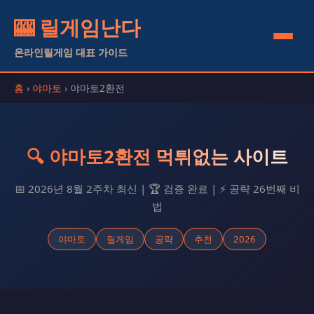
🎰 릴게임난다
온라인릴게임 대표 가이드
홈
›
야마토
› 야마토2환전
🔍 야마토2환전 먹튀없는 사이트
📅 2026년 8월 2주차 최신 | 🏆 검증 완료 | ⚡ 공략 26번째 비
법
야마토
릴게임
공략
추천
2026