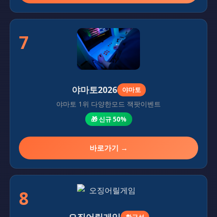
7
야마토2026
야마토
야마토 1위 다양한모드 잭팟이벤트
🎁 신규 50%
바로가기 →
8