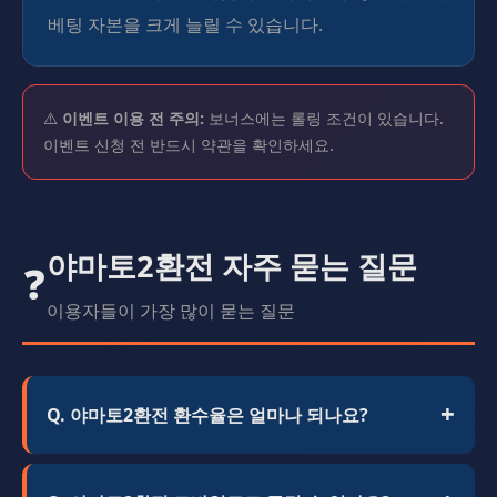
베팅 자본을 크게 늘릴 수 있습니다.
⚠️
이벤트 이용 전 주의:
보너스에는 롤링 조건이 있습니다.
이벤트 신청 전 반드시 약관을 확인하세요.
야마토2환전 자주 묻는 질문
❓
이용자들이 가장 많이 묻는 질문
Q. 야마토2환전 환수율은 얼마나 되나요?
A. 야마토2환전의 온라인 환수율은 일반적으로