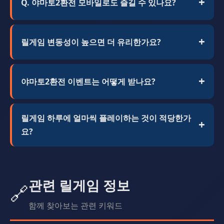
95~97% 수준입니다. 사이트마다 차이가 있으므로
Q. 야마토2환전 모바일로도 즐길 수 있나요?
환수율을 투명하게 공개하는 검증된 사이트를 이용
A. 네, 대부분의 야마토2환전 사이트는 모바일 최적
하세요.
화가 되어 있습니다. 전용 앱 없이도 모바일 브라우저
릴게임 변동성이 높으면 더 유리한가요?
로 바로 접속하여 PC와 동일한 환경을 즐길 수 있습
고변동성은 당첨 빈도가 낮지만 한 번 터지면 큰 배당
니다.
입니다. 저변동성은 소액이 자주 당첨됩니다. 시드머
야마토2환전 이벤트는 어떻게 받나요?
니가 충분하면 고변동성, 오래 즐기고 싶으면 저변동
사이트 가입 후 이벤트 페이지에서 신청하거나 고객
성을 선택하세요.
릴게임 하루에 얼마씩 플레이하는 것이 적당한가
센터에 문의하면 됩니다. 자동 지급 이벤트도 있고 수
요?
동 신청이 필요한 이벤트도 있으니 반드시 확인하세
요.
월 여가 예산의 10~20%를 릴게임에 배분하세요. 예
를 들어 월 여가비 50만원이라면 릴게임에 5~10만원
이 적당합니다. 하루 단위로 나누면 일일
관련 릴게임 정보
🔗
3,000~5,000원 수준이 합리적입니다.
함께 찾아보는 관련 키워드