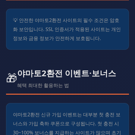
💡 안전한 야마토2환전 사이트의 필수 조건은 암호
화 보안입니다. SSL 인증서가 적용된 사이트는 개인
정보와 금융 정보가 안전하게 보호됩니다.
야마토2환전 이벤트·보너스
🎁
혜택 최대한 활용하는 법
야마토2환전 신규 가입 이벤트는 대부분 첫 충전 보
너스와 가입 축하 쿠폰으로 구성됩니다. 첫 충전 시
30~100% 보너스를 지급하는 사이트가 많으며 초기