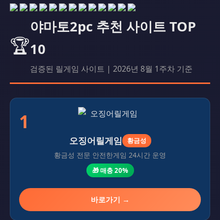
야마토2pc 추천 사이트 TOP
🏆
10
검증된 릴게임 사이트 | 2026년 8월 1주차 기준
1
오징어릴게임
황금성
황금성 전문 안전한게임 24시간 운영
🎁 매충 20%
바로가기 →