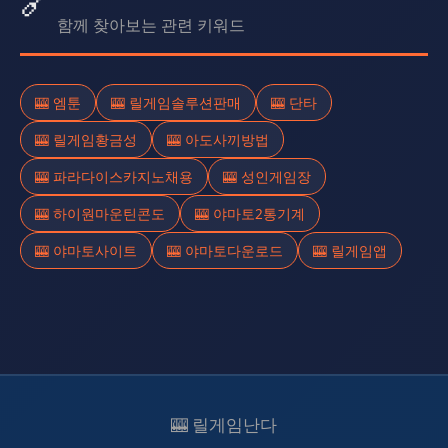
🔗
함께 찾아보는 관련 키워드
🎰 엠툰
🎰 릴게임솔루션판매
🎰 단타
🎰 릴게임황금성
🎰 아도사끼방법
🎰 파라다이스카지노채용
🎰 성인게임장
🎰 하이원마운틴콘도
🎰 야마토2통기계
🎰 야마토사이트
🎰 야마토다운로드
🎰 릴게임앱
🎰 릴게임난다