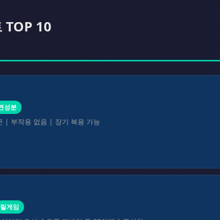
OP 10
연성분
 | 부작용 없음 | 장기 복용 가능
릴게임