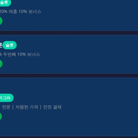
슬롯
20% 재충 10% 보너스
롯
슬롯
% 두번째 10% 보너스
마그라
전문 | 저렴한 가격 | 안전 결제