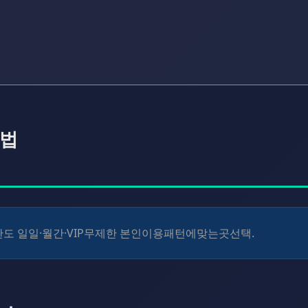
택법
한도 일일·월간·VIP무제한 본인이용패턴에맞는곳선택.