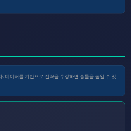
. 데이터를 기반으로 전략을 수정하면 승률을 높일 수 있