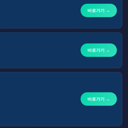
바로가기 →
바로가기 →
바로가기 →