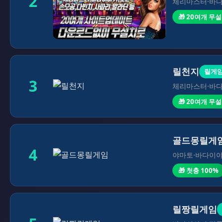
2
체리마스터·바다
🎁 20여개 무
릴천지
릴게
3
체리마스터·바다
🎁 20여개 무
골드몽릴게
4
야마토·바다이야
🎁 첫충 100%
릴짱릴게임