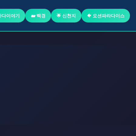
 바다이야기
🐋 백경
🌟 신천지
🐠 오션파라다이스