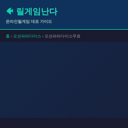
🐠 릴게임난다
온라인릴게임 대표 가이드
홈
›
오션파라다이스
› 오션파라다이스무료