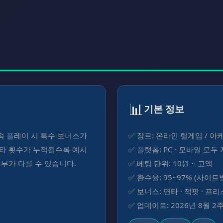
📊
기본 정보
 플레이 시 특수 보너스가
✅ 장르: 온라인 릴게임 / 아
타 횟수가 누적될수록 예시
✅ 플랫폼: PC · 모바일 모두
부가 다를 수 있습니다.
✅ 베팅 단위: 10원 ~ 고액
✅ 환수율: 95~97% (사이트
✅ 보너스: 연타 · 잭팟 · 프
✅ 업데이트: 2026년 8월 2