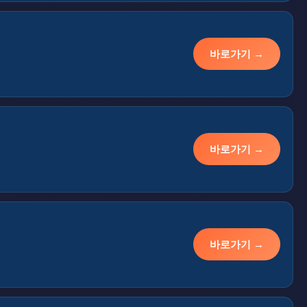
바로가기 →
바로가기 →
바로가기 →