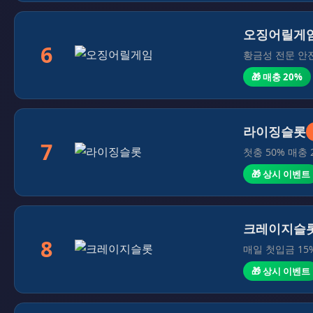
오징어릴게
6
황금성 전문 안
🎁 매충 20%
라이징슬롯
7
첫충 50% 매충 
🎁 상시 이벤트
크레이지슬
8
매일 첫입금 15
🎁 상시 이벤트