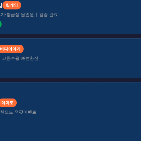
임
릴게임
기·황금성 올인원 | 검증 완료
바다이야기
 고환수율 빠른환전
야마토
양한모드 잭팟이벤트