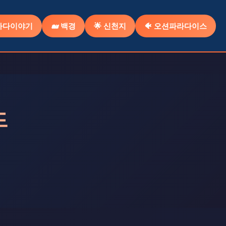
 바다이야기
🐋 백경
🌟 신천지
🐠 오션파라다이스
드