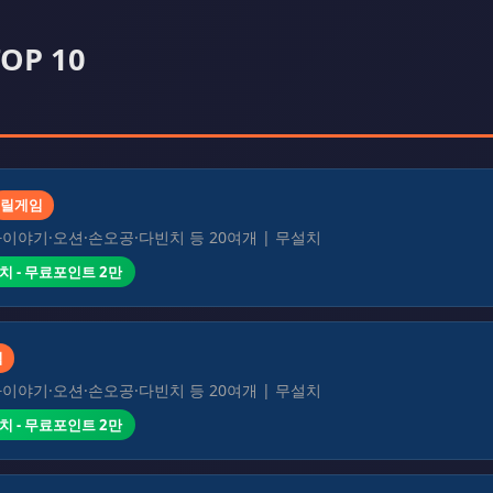
P 10
릴게임
이야기·오션·손오공·다빈치 등 20여개 | 무설치
설치 - 무료포인트 2만
임
이야기·오션·손오공·다빈치 등 20여개 | 무설치
설치 - 무료포인트 2만