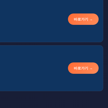
바로가기 →
바로가기 →