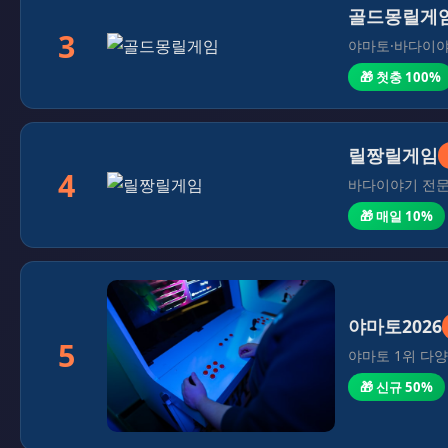
골드몽릴게
3
야마토·바다이야
🎁 첫충 100%
릴짱릴게임
4
바다이야기 전문
🎁 매일 10%
야마토2026
5
야마토 1위 다
🎁 신규 50%