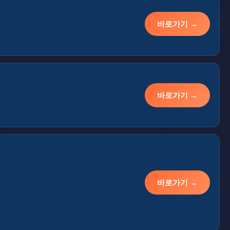
바로가기 →
바로가기 →
바로가기 →