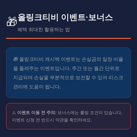
올링크티비 이벤트·보너스
🎁
혜택 최대한 활용하는 법
🎁 올링크티비 캐시백 이벤트는 손실금의 일정 비율
을 돌려주는 이벤트입니다. 주간 또는 월간 단위로
지급되며 손실을 부분적으로 보전할 수 있어 리스크
관리에 도움이 됩니다.
⚠️
이벤트 이용 전 주의:
보너스에는 롤링 조건이 있습니다.
이벤트 신청 전 반드시 약관을 확인하세요.