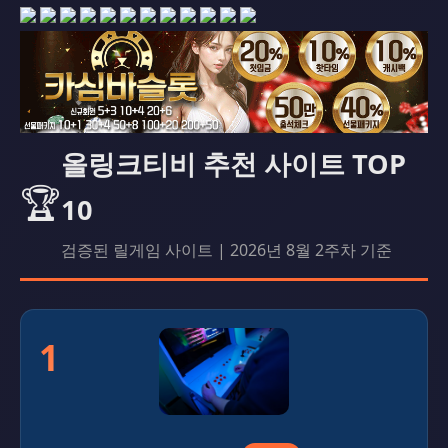
올링크티비 추천 사이트 TOP
🏆
10
검증된 릴게임 사이트 | 2026년 8월 2주차 기준
1