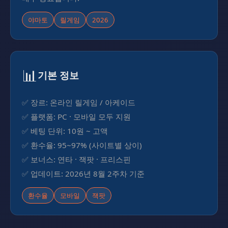
야마토
릴게임
2026
📊
기본 정보
✅ 장르: 온라인 릴게임 / 아케이드
✅ 플랫폼: PC · 모바일 모두 지원
✅ 베팅 단위: 10원 ~ 고액
✅ 환수율: 95~97% (사이트별 상이)
✅ 보너스: 연타 · 잭팟 · 프리스핀
✅ 업데이트: 2026년 8월 2주차 기준
환수율
모바일
잭팟