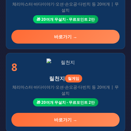
체리마스터·바다이야기·오션·손오공·다빈치 등 20여개 | 무
설치
🎁 20여개 무설치 - 무료포인트 2만
바로가기 →
8
릴천지
릴게임
체리마스터·바다이야기·오션·손오공·다빈치 등 20여개 | 무
설치
🎁 20여개 무설치 - 무료포인트 2만
바로가기 →